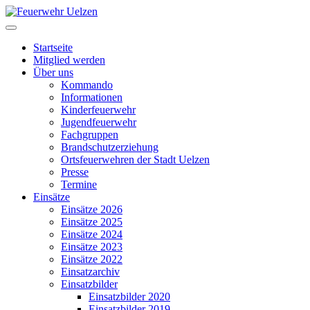
Startseite
Mitglied werden
Über uns
Kommando
Informationen
Kinderfeuerwehr
Jugendfeuerwehr
Fachgruppen
Brandschutzerziehung
Ortsfeuerwehren der Stadt Uelzen
Presse
Termine
Einsätze
Einsätze 2026
Einsätze 2025
Einsätze 2024
Einsätze 2023
Einsätze 2022
Einsatzarchiv
Einsatzbilder
Einsatzbilder 2020
Einsatzbilder 2019