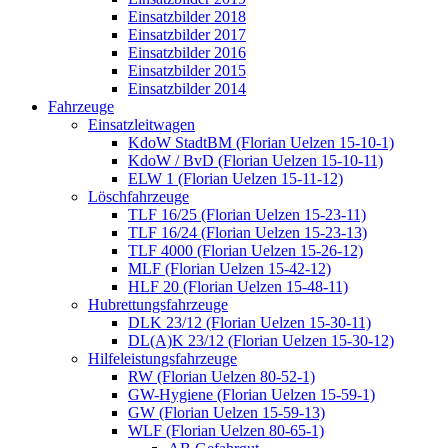
Einsatzbilder 2018
Einsatzbilder 2017
Einsatzbilder 2016
Einsatzbilder 2015
Einsatzbilder 2014
Fahrzeuge
Einsatzleitwagen
KdoW StadtBM (Florian Uelzen 15-10-1)
KdoW / BvD (Florian Uelzen 15-10-11)
ELW 1 (Florian Uelzen 15-11-12)
Löschfahrzeuge
TLF 16/25 (Florian Uelzen 15-23-11)
TLF 16/24 (Florian Uelzen 15-23-13)
TLF 4000 (Florian Uelzen 15-26-12)
MLF (Florian Uelzen 15-42-12)
HLF 20 (Florian Uelzen 15-48-11)
Hubrettungsfahrzeuge
DLK 23/12 (Florian Uelzen 15-30-11)
DL(A)K 23/12 (Florian Uelzen 15-30-12)
Hilfeleistungsfahrzeuge
RW (Florian Uelzen 80-52-1)
GW-Hygiene (Florian Uelzen 15-59-1)
GW (Florian Uelzen 15-59-13)
WLF (Florian Uelzen 80-65-1)