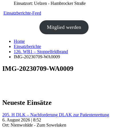
Einsatzort: Uelzen - Hambrocker Straße
Einsatzberichte-Feed
Mitglied werden
Home
Einsatzberichte
126. WB1 – Stoppelfeldbrand
IMG-20230709-WA0009
IMG-20230709-WA0009
Neueste Einsätze
205. H DLK – Nachforderung DLAK zur Patientenrettung
6. August 2026 | 8:52
Ort: Nienwohlde - Zum Sowelaken