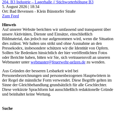
204. B3 Industrie – Lagerhalle // Stichworterhöhung B3
5. August 2026 | 18:34
Ort: Bad Bevensen - Klein Bünstorfer Straße
Zum Feed
Hinweis
Auf unserer Website berichten wir umfassend und transparent über
unsere Aktivitäten, Dienste und Einsätze, einschließlich
Bildmaterial, das jedoch nur aufgenommen wird, wenn die Situation
dies zulässt. Wir halten uns strikt und ohne Ausnahme an den
Pressekodex, insbesondere schützen wir die Identität von Opfern.
Sollten Sie Bedenken hinsichtlich der hier veröffentlichten Fotos
oder Berichte haben, bitten wir Sie, sich vertrauensvoll an unseren
Webmaster unter
webmaster@feuerwehr-uelzen.de
zu wenden.
Aus Gründen der besseren Lesbarkeit wird bei
Personenbezeichnungen und personenbezogenen Hauptwörtern in
der Regel die männliche Form verwendet. Diese Begriffe gelten im
Sinne der Gleichbehandlung grundsätzlich für alle Geschlechter.
Diese verkürzte Sprachform hat ausschließlich redaktionelle Gründe
und beinhaltet keine Wertung.
Suche