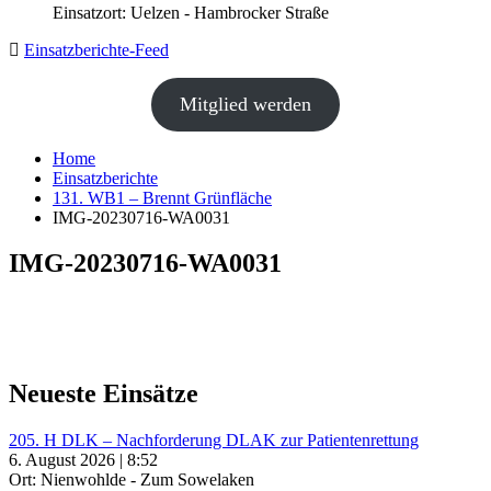
Einsatzort: Uelzen - Hambrocker Straße
Einsatzberichte-Feed
Mitglied werden
Home
Einsatzberichte
131. WB1 – Brennt Grünfläche
IMG-20230716-WA0031
IMG-20230716-WA0031
Neueste Einsätze
205. H DLK – Nachforderung DLAK zur Patientenrettung
6. August 2026 | 8:52
Ort: Nienwohlde - Zum Sowelaken