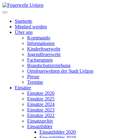
Startseite
Mitglied werden
Über uns
Kommando
Informationen
Kinderfeuerwehr
Jugendfeuerwehr
Fachgruppen
Brandschutzerziehung
Ortsfeuerwehren der Stadt Uelzen
Presse
Termine
Einsätze
Einsätze 2026
Einsätze 2025
Einsätze 2024
Einsätze 2023
Einsätze 2022
Einsatzarchiv
Einsatzbilder
Einsatzbilder 2020
Einsatzbilder 2019