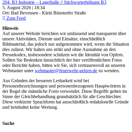
204. B3 Industrie – Lagerhalle // Stichworterhöhung B3
5. August 2026 | 18:34
Ort: Bad Bevensen - Klein Bünstorfer Straße
Zum Feed
Hinweis
Auf unserer Website berichten wir umfassend und transparent über
unsere Aktivitäten, Dienste und Einsätze, einschließlich
Bildmaterial, das jedoch nur aufgenommen wird, wenn die Situation
dies zulässt. Wir halten uns strikt und ohne Ausnahme an den
Pressekodex, insbesondere schützen wir die Identität von Opfern.
Sollten Sie Bedenken hinsichtlich der hier veröffentlichten Fotos
oder Berichte haben, bitten wir Sie, sich vertrauensvoll an unseren
Webmaster unter
webmaster@feuerwehr-uelzen.de
zu wenden.
Aus Gründen der besseren Lesbarkeit wird bei
Personenbezeichnungen und personenbezogenen Hauptwörtern in
der Regel die männliche Form verwendet. Diese Begriffe gelten im
Sinne der Gleichbehandlung grundsätzlich für alle Geschlechter.
Diese verkürzte Sprachform hat ausschließlich redaktionelle Gründe
und beinhaltet keine Wertung.
Suche