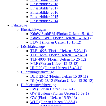
Einsatzbilder 2018
Einsatzbilder 2017
Einsatzbilder 2016
Einsatzbilder 2015
Einsatzbilder 2014
Fahrzeuge
Einsatzleitwagen
KdoW StadtBM (Florian Uelzen 15-10-1)
KdoW / BvD (Florian Uelzen 15-10-11)
ELW 1 (Florian Uelzen 15-11-12)
Löschfahrzeuge
TLF 16/25 (Florian Uelzen 15-23-11)
TLF 16/24 (Florian Uelzen 15-23-13)
TLF 4000 (Florian Uelzen 15-26-12)
MLF (Florian Uelzen 15-42-12)
HLF 20 (Florian Uelzen 15-48-11)
Hubrettungsfahrzeuge
DLK 23/12 (Florian Uelzen 15-30-11)
DL(A)K 23/12 (Florian Uelzen 15-30-12)
Hilfeleistungsfahrzeuge
RW (Florian Uelzen 80-52-1)
GW-Hygiene (Florian Uelzen 15-59-1)
GW (Florian Uelzen 15-59-13)
WLF (Florian Uelzen 80-65-1)