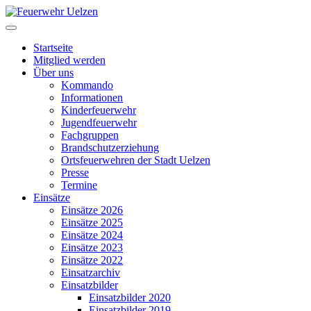
Startseite
Mitglied werden
Über uns
Kommando
Informationen
Kinderfeuerwehr
Jugendfeuerwehr
Fachgruppen
Brandschutzerziehung
Ortsfeuerwehren der Stadt Uelzen
Presse
Termine
Einsätze
Einsätze 2026
Einsätze 2025
Einsätze 2024
Einsätze 2023
Einsätze 2022
Einsatzarchiv
Einsatzbilder
Einsatzbilder 2020
Einsatzbilder 2019