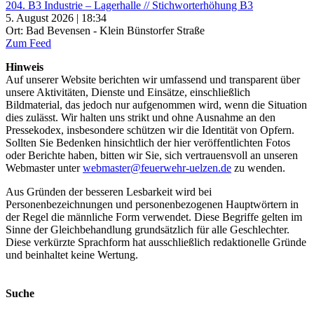
204. B3 Industrie – Lagerhalle // Stichworterhöhung B3
5. August 2026 | 18:34
Ort: Bad Bevensen - Klein Bünstorfer Straße
Zum Feed
Hinweis
Auf unserer Website berichten wir umfassend und transparent über
unsere Aktivitäten, Dienste und Einsätze, einschließlich
Bildmaterial, das jedoch nur aufgenommen wird, wenn die Situation
dies zulässt. Wir halten uns strikt und ohne Ausnahme an den
Pressekodex, insbesondere schützen wir die Identität von Opfern.
Sollten Sie Bedenken hinsichtlich der hier veröffentlichten Fotos
oder Berichte haben, bitten wir Sie, sich vertrauensvoll an unseren
Webmaster unter
webmaster@feuerwehr-uelzen.de
zu wenden.
Aus Gründen der besseren Lesbarkeit wird bei
Personenbezeichnungen und personenbezogenen Hauptwörtern in
der Regel die männliche Form verwendet. Diese Begriffe gelten im
Sinne der Gleichbehandlung grundsätzlich für alle Geschlechter.
Diese verkürzte Sprachform hat ausschließlich redaktionelle Gründe
und beinhaltet keine Wertung.
Suche