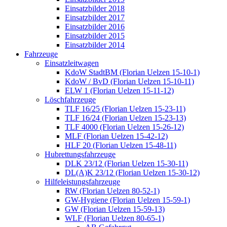
Einsatzbilder 2018
Einsatzbilder 2017
Einsatzbilder 2016
Einsatzbilder 2015
Einsatzbilder 2014
Fahrzeuge
Einsatzleitwagen
KdoW StadtBM (Florian Uelzen 15-10-1)
KdoW / BvD (Florian Uelzen 15-10-11)
ELW 1 (Florian Uelzen 15-11-12)
Löschfahrzeuge
TLF 16/25 (Florian Uelzen 15-23-11)
TLF 16/24 (Florian Uelzen 15-23-13)
TLF 4000 (Florian Uelzen 15-26-12)
MLF (Florian Uelzen 15-42-12)
HLF 20 (Florian Uelzen 15-48-11)
Hubrettungsfahrzeuge
DLK 23/12 (Florian Uelzen 15-30-11)
DL(A)K 23/12 (Florian Uelzen 15-30-12)
Hilfeleistungsfahrzeuge
RW (Florian Uelzen 80-52-1)
GW-Hygiene (Florian Uelzen 15-59-1)
GW (Florian Uelzen 15-59-13)
WLF (Florian Uelzen 80-65-1)