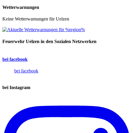
Wetterwarnungen
Keine Wetterwarnungen für Uelzen
Feuerwehr Uelzen in den Sozialen Netzwerken
bei facebook
bei facebook
bei Instagram