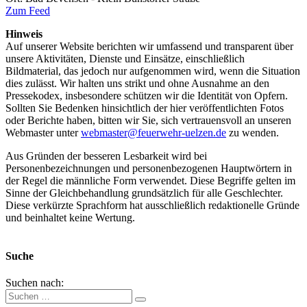
Zum Feed
Hinweis
Auf unserer Website berichten wir umfassend und transparent über
unsere Aktivitäten, Dienste und Einsätze, einschließlich
Bildmaterial, das jedoch nur aufgenommen wird, wenn die Situation
dies zulässt. Wir halten uns strikt und ohne Ausnahme an den
Pressekodex, insbesondere schützen wir die Identität von Opfern.
Sollten Sie Bedenken hinsichtlich der hier veröffentlichten Fotos
oder Berichte haben, bitten wir Sie, sich vertrauensvoll an unseren
Webmaster unter
webmaster@feuerwehr-uelzen.de
zu wenden.
Aus Gründen der besseren Lesbarkeit wird bei
Personenbezeichnungen und personenbezogenen Hauptwörtern in
der Regel die männliche Form verwendet. Diese Begriffe gelten im
Sinne der Gleichbehandlung grundsätzlich für alle Geschlechter.
Diese verkürzte Sprachform hat ausschließlich redaktionelle Gründe
und beinhaltet keine Wertung.
Suche
Suchen nach: