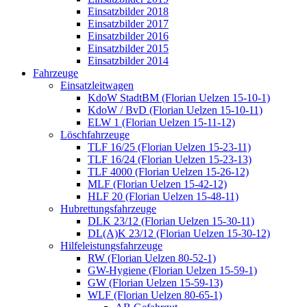
Einsatzbilder 2018
Einsatzbilder 2017
Einsatzbilder 2016
Einsatzbilder 2015
Einsatzbilder 2014
Fahrzeuge
Einsatzleitwagen
KdoW StadtBM (Florian Uelzen 15-10-1)
KdoW / BvD (Florian Uelzen 15-10-11)
ELW 1 (Florian Uelzen 15-11-12)
Löschfahrzeuge
TLF 16/25 (Florian Uelzen 15-23-11)
TLF 16/24 (Florian Uelzen 15-23-13)
TLF 4000 (Florian Uelzen 15-26-12)
MLF (Florian Uelzen 15-42-12)
HLF 20 (Florian Uelzen 15-48-11)
Hubrettungsfahrzeuge
DLK 23/12 (Florian Uelzen 15-30-11)
DL(A)K 23/12 (Florian Uelzen 15-30-12)
Hilfeleistungsfahrzeuge
RW (Florian Uelzen 80-52-1)
GW-Hygiene (Florian Uelzen 15-59-1)
GW (Florian Uelzen 15-59-13)
WLF (Florian Uelzen 80-65-1)