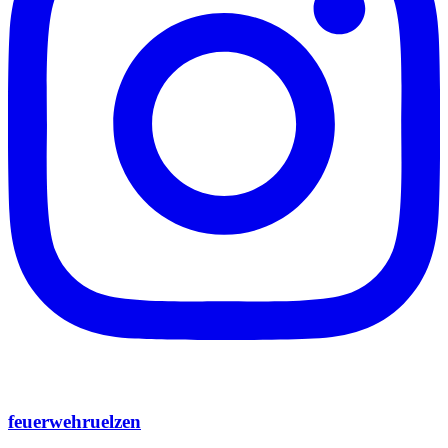
feuerwehruelzen