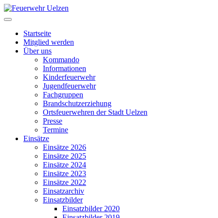
Startseite
Mitglied werden
Über uns
Kommando
Informationen
Kinderfeuerwehr
Jugendfeuerwehr
Fachgruppen
Brandschutzerziehung
Ortsfeuerwehren der Stadt Uelzen
Presse
Termine
Einsätze
Einsätze 2026
Einsätze 2025
Einsätze 2024
Einsätze 2023
Einsätze 2022
Einsatzarchiv
Einsatzbilder
Einsatzbilder 2020
Einsatzbilder 2019