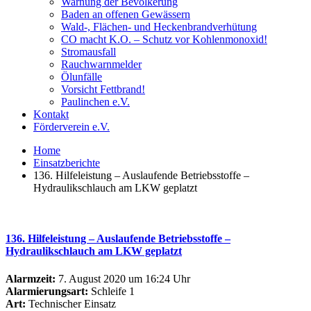
Warnung der Bevölkerung
Baden an offenen Gewässern
Wald-, Flächen- und Heckenbrandverhütung
CO macht K.O. – Schutz vor Kohlenmonoxid!
Stromausfall
Rauchwarnmelder
Ölunfälle
Vorsicht Fettbrand!
Paulinchen e.V.
Kontakt
Förderverein e.V.
Home
Einsatzberichte
136. Hilfeleistung – Auslaufende Betriebsstoffe –
Hydraulikschlauch am LKW geplatzt
136. Hilfeleistung – Auslaufende Betriebsstoffe –
Hydraulikschlauch am LKW geplatzt
Alarmzeit:
7. August 2020 um 16:24 Uhr
Alarmierungsart:
Schleife 1
Art:
Technischer Einsatz