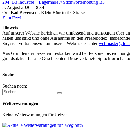
204. B3 Industrie – Lagerhalle // Stichworterhöhung B3
5. August 2026 | 18:34
Ort: Bad Bevensen - Klein Bünstorfer Straße
Zum Feed
Hinweis
Auf unserer Website berichten wir umfassend und transparent über uns
halten uns strikt und ohne Ausnahme an den Pressekodex, insbesondere 
Sie, sich vertrauensvoll an unseren Webmaster unter
webmaster@feue
Aus Gründen der besseren Lesbarkeit wird bei Personenbezeichnung
grundsätzlich für alle Geschlechter. Diese verkürzte Sprachform hat a
Suche
Suchen nach:
Wetterwarnungen
Keine Wetterwarnungen für Uelzen