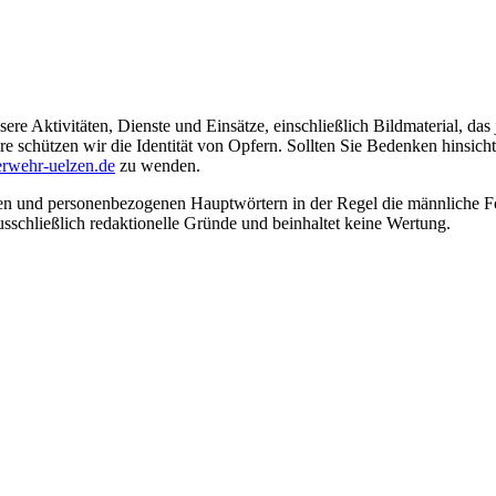
ere Aktivitäten, Dienste und Einsätze, einschließlich Bildmaterial, da
schützen wir die Identität von Opfern. Sollten Sie Bedenken hinsichtli
rwehr-uelzen.de
zu wenden.
en und personenbezogenen Hauptwörtern in der Regel die männliche Fo
usschließlich redaktionelle Gründe und beinhaltet keine Wertung.