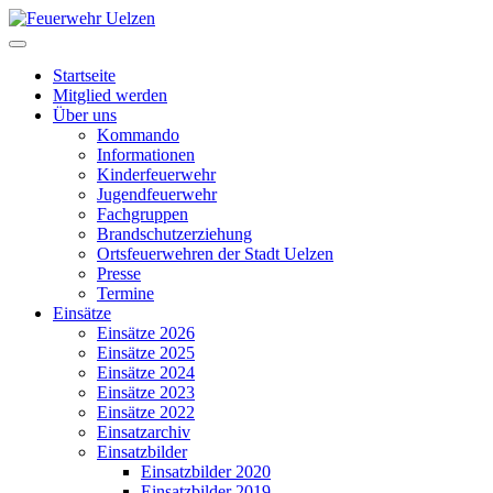
Startseite
Mitglied werden
Über uns
Kommando
Informationen
Kinderfeuerwehr
Jugendfeuerwehr
Fachgruppen
Brandschutzerziehung
Ortsfeuerwehren der Stadt Uelzen
Presse
Termine
Einsätze
Einsätze 2026
Einsätze 2025
Einsätze 2024
Einsätze 2023
Einsätze 2022
Einsatzarchiv
Einsatzbilder
Einsatzbilder 2020
Einsatzbilder 2019