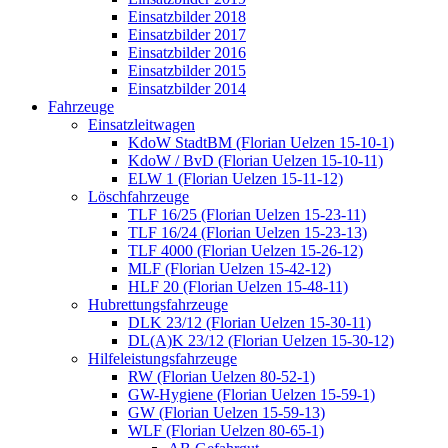
Einsatzbilder 2018
Einsatzbilder 2017
Einsatzbilder 2016
Einsatzbilder 2015
Einsatzbilder 2014
Fahrzeuge
Einsatzleitwagen
KdoW StadtBM (Florian Uelzen 15-10-1)
KdoW / BvD (Florian Uelzen 15-10-11)
ELW 1 (Florian Uelzen 15-11-12)
Löschfahrzeuge
TLF 16/25 (Florian Uelzen 15-23-11)
TLF 16/24 (Florian Uelzen 15-23-13)
TLF 4000 (Florian Uelzen 15-26-12)
MLF (Florian Uelzen 15-42-12)
HLF 20 (Florian Uelzen 15-48-11)
Hubrettungsfahrzeuge
DLK 23/12 (Florian Uelzen 15-30-11)
DL(A)K 23/12 (Florian Uelzen 15-30-12)
Hilfeleistungsfahrzeuge
RW (Florian Uelzen 80-52-1)
GW-Hygiene (Florian Uelzen 15-59-1)
GW (Florian Uelzen 15-59-13)
WLF (Florian Uelzen 80-65-1)