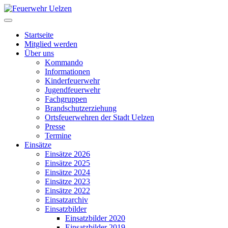
Startseite
Mitglied werden
Über uns
Kommando
Informationen
Kinderfeuerwehr
Jugendfeuerwehr
Fachgruppen
Brandschutzerziehung
Ortsfeuerwehren der Stadt Uelzen
Presse
Termine
Einsätze
Einsätze 2026
Einsätze 2025
Einsätze 2024
Einsätze 2023
Einsätze 2022
Einsatzarchiv
Einsatzbilder
Einsatzbilder 2020
Einsatzbilder 2019