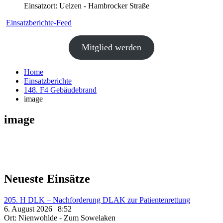
Einsatzort: Uelzen - Hambrocker Straße
Einsatzberichte-Feed
Mitglied werden
Home
Einsatzberichte
148. F4 Gebäudebrand
image
image
Neueste Einsätze
205. H DLK – Nachforderung DLAK zur Patientenrettung
6. August 2026 | 8:52
Ort: Nienwohlde - Zum Sowelaken