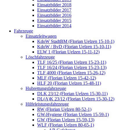
Einsatzbilder 2018
Einsatzbilder 2017
Einsatzbilder 2016
Einsatzbilder 2015
Einsatzbilder 2014
Fahrzeuge
Einsatzleitwagen
KdoW StadtBM (Florian Uelzen 15-10-1)
KdoW / BvD (Florian Uelzen 15-10-11)
ELW 1 (Florian Uelzen 15-11-12)
Löschfahrzeuge
TLF 16/25 (Florian Uelzen 15-23-11)
TLF 16/24 (Florian Uelzen 15-23-13)
TLF 4000 (Florian Uelzen 15-26-12)
MLF (Florian Uelzen 15-42-12)
HLF 20 (Florian Uelzen 15-48-11)
Hubrettungsfahrzeuge
DLK 23/12 (Florian Uelzen 15-30-11)
DL(A)K 23/12 (Florian Uelzen 15-30-12)
Hilfeleistungsfahrzeuge
RW (Florian Uelzen 80-52-1)
GW-Hygiene (Florian Uelzen 15-59-1)
GW (Florian Uelzen 15-59-13)
WLF (Florian Uelzen 80-65-1)