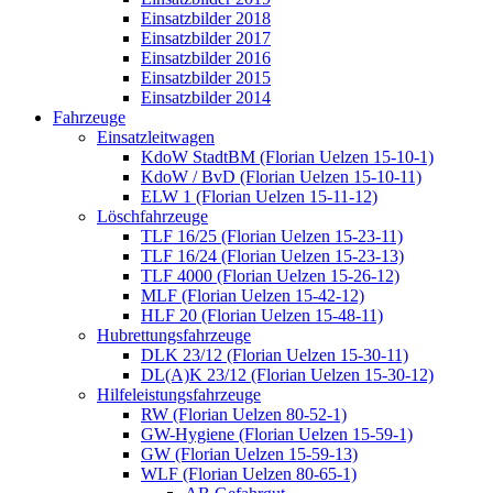
Einsatzbilder 2018
Einsatzbilder 2017
Einsatzbilder 2016
Einsatzbilder 2015
Einsatzbilder 2014
Fahrzeuge
Einsatzleitwagen
KdoW StadtBM (Florian Uelzen 15-10-1)
KdoW / BvD (Florian Uelzen 15-10-11)
ELW 1 (Florian Uelzen 15-11-12)
Löschfahrzeuge
TLF 16/25 (Florian Uelzen 15-23-11)
TLF 16/24 (Florian Uelzen 15-23-13)
TLF 4000 (Florian Uelzen 15-26-12)
MLF (Florian Uelzen 15-42-12)
HLF 20 (Florian Uelzen 15-48-11)
Hubrettungsfahrzeuge
DLK 23/12 (Florian Uelzen 15-30-11)
DL(A)K 23/12 (Florian Uelzen 15-30-12)
Hilfeleistungsfahrzeuge
RW (Florian Uelzen 80-52-1)
GW-Hygiene (Florian Uelzen 15-59-1)
GW (Florian Uelzen 15-59-13)
WLF (Florian Uelzen 80-65-1)