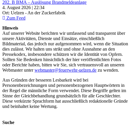
202. B BMA – Auslösung Brandmeldeanlage
4. August 2026 | 22:34
Ort: Uelzen - An der Zuckerfabrik
Zum Feed
Hinweis
Auf unserer Website berichten wir umfassend und transparent über
unsere Aktivitäten, Dienste und Einsätze, einschließlich
Bildmaterial, das jedoch nur aufgenommen wird, wenn die Situation
dies zulässt. Wir halten uns strikt und ohne Ausnahme an den
Pressekodex, insbesondere schützen wir die Identität von Opfern.
Sollten Sie Bedenken hinsichtlich der hier veröffentlichten Fotos
oder Berichte haben, bitten wir Sie, sich vertrauensvoll an unseren
Webmaster unter
webmaster@feuerwehr-uelzen.de
zu wenden.
Aus Gründen der besseren Lesbarkeit wird bei
Personenbezeichnungen und personenbezogenen Hauptwörtern in
der Regel die männliche Form verwendet. Diese Begriffe gelten im
Sinne der Gleichbehandlung grundsätzlich für alle Geschlechter.
Diese verkürzte Sprachform hat ausschließlich redaktionelle Gründe
und beinhaltet keine Wertung.
Suche