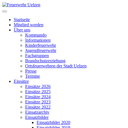
Startseite
Mitglied werden
Über uns
Kommando
Informationen
Kinderfeuerwehr
Jugendfeuerwehr
Fachgruppen
Brandschutzerziehung
Ortsfeuerwehren der Stadt Uelzen
Presse
Termine
Einsätze
Einsätze 2026
Einsätze 2025
Einsätze 2024
Einsätze 2023
Einsätze 2022
Einsatzarchiv
Einsatzbilder
Einsatzbilder 2020
Einsatzbilder 2019