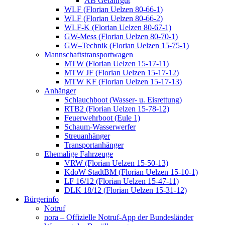
AB Gefahrgut
WLF (Florian Uelzen 80-66-1)
WLF (Florian Uelzen 80-66-2)
WLF-K (Florian Uelzen 80-67-1)
GW-Mess (Florian Uelzen 80-70-1)
GW–Technik (Florian Uelzen 15-75-1)
Mannschaftstransportwagen
MTW (Florian Uelzen 15-17-11)
MTW JF (Florian Uelzen 15-17-12)
MTW KF (Florian Uelzen 15-17-13)
Anhänger
Schlauchboot (Wasser- u. Eisrettung)
RTB2 (Florian Uelzen 15-78-12)
Feuerwehrboot (Eule 1)
Schaum-Wasserwerfer
Streuanhänger
Transportanhänger
Ehemalige Fahrzeuge
VRW (Florian Uelzen 15-50-13)
KdoW StadtBM (Florian Uelzen 15-10-1)
LF 16/12 (Florian Uelzen 15-47-11)
DLK 18/12 (Florian Uelzen 15-31-12)
Bürgerinfo
Notruf
nora – Offizielle Notruf-App der Bundesländer