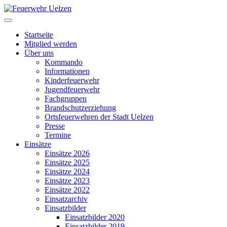
Startseite
Mitglied werden
Über uns
Kommando
Informationen
Kinderfeuerwehr
Jugendfeuerwehr
Fachgruppen
Brandschutzerziehung
Ortsfeuerwehren der Stadt Uelzen
Presse
Termine
Einsätze
Einsätze 2026
Einsätze 2025
Einsätze 2024
Einsätze 2023
Einsätze 2022
Einsatzarchiv
Einsatzbilder
Einsatzbilder 2020
Einsatzbilder 2019