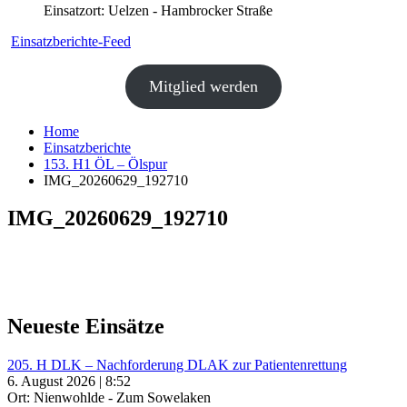
Einsatzort: Uelzen - Hambrocker Straße
Einsatzberichte-Feed
Mitglied werden
Home
Einsatzberichte
153. H1 ÖL – Ölspur
IMG_20260629_192710
IMG_20260629_192710
Neueste Einsätze
205. H DLK – Nachforderung DLAK zur Patientenrettung
6. August 2026 | 8:52
Ort: Nienwohlde - Zum Sowelaken