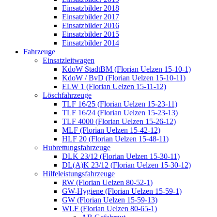
Einsatzbilder 2018
Einsatzbilder 2017
Einsatzbilder 2016
Einsatzbilder 2015
Einsatzbilder 2014
Fahrzeuge
Einsatzleitwagen
KdoW StadtBM (Florian Uelzen 15-10-1)
KdoW / BvD (Florian Uelzen 15-10-11)
ELW 1 (Florian Uelzen 15-11-12)
Löschfahrzeuge
TLF 16/25 (Florian Uelzen 15-23-11)
TLF 16/24 (Florian Uelzen 15-23-13)
TLF 4000 (Florian Uelzen 15-26-12)
MLF (Florian Uelzen 15-42-12)
HLF 20 (Florian Uelzen 15-48-11)
Hubrettungsfahrzeuge
DLK 23/12 (Florian Uelzen 15-30-11)
DL(A)K 23/12 (Florian Uelzen 15-30-12)
Hilfeleistungsfahrzeuge
RW (Florian Uelzen 80-52-1)
GW-Hygiene (Florian Uelzen 15-59-1)
GW (Florian Uelzen 15-59-13)
WLF (Florian Uelzen 80-65-1)