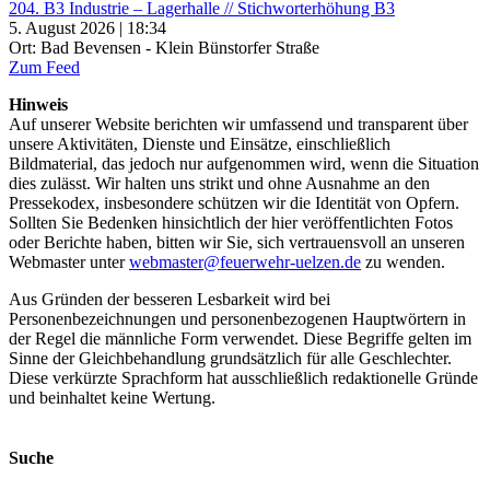
204. B3 Industrie – Lagerhalle // Stichworterhöhung B3
5. August 2026 | 18:34
Ort: Bad Bevensen - Klein Bünstorfer Straße
Zum Feed
Hinweis
Auf unserer Website berichten wir umfassend und transparent über
unsere Aktivitäten, Dienste und Einsätze, einschließlich
Bildmaterial, das jedoch nur aufgenommen wird, wenn die Situation
dies zulässt. Wir halten uns strikt und ohne Ausnahme an den
Pressekodex, insbesondere schützen wir die Identität von Opfern.
Sollten Sie Bedenken hinsichtlich der hier veröffentlichten Fotos
oder Berichte haben, bitten wir Sie, sich vertrauensvoll an unseren
Webmaster unter
webmaster@feuerwehr-uelzen.de
zu wenden.
Aus Gründen der besseren Lesbarkeit wird bei
Personenbezeichnungen und personenbezogenen Hauptwörtern in
der Regel die männliche Form verwendet. Diese Begriffe gelten im
Sinne der Gleichbehandlung grundsätzlich für alle Geschlechter.
Diese verkürzte Sprachform hat ausschließlich redaktionelle Gründe
und beinhaltet keine Wertung.
Suche