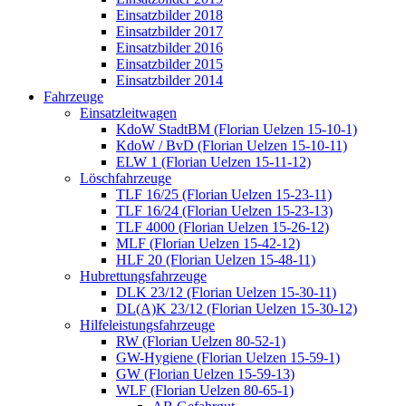
Einsatzbilder 2018
Einsatzbilder 2017
Einsatzbilder 2016
Einsatzbilder 2015
Einsatzbilder 2014
Fahrzeuge
Einsatzleitwagen
KdoW StadtBM (Florian Uelzen 15-10-1)
KdoW / BvD (Florian Uelzen 15-10-11)
ELW 1 (Florian Uelzen 15-11-12)
Löschfahrzeuge
TLF 16/25 (Florian Uelzen 15-23-11)
TLF 16/24 (Florian Uelzen 15-23-13)
TLF 4000 (Florian Uelzen 15-26-12)
MLF (Florian Uelzen 15-42-12)
HLF 20 (Florian Uelzen 15-48-11)
Hubrettungsfahrzeuge
DLK 23/12 (Florian Uelzen 15-30-11)
DL(A)K 23/12 (Florian Uelzen 15-30-12)
Hilfeleistungsfahrzeuge
RW (Florian Uelzen 80-52-1)
GW-Hygiene (Florian Uelzen 15-59-1)
GW (Florian Uelzen 15-59-13)
WLF (Florian Uelzen 80-65-1)