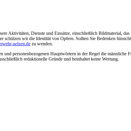
ere Aktivitäten, Dienste und Einsätze, einschließlich Bildmaterial, da
schützen wir die Identität von Opfern. Sollten Sie Bedenken hinsichtli
rwehr-uelzen.de
zu wenden.
en und personenbezogenen Hauptwörtern in der Regel die männliche Fo
usschließlich redaktionelle Gründe und beinhaltet keine Wertung.