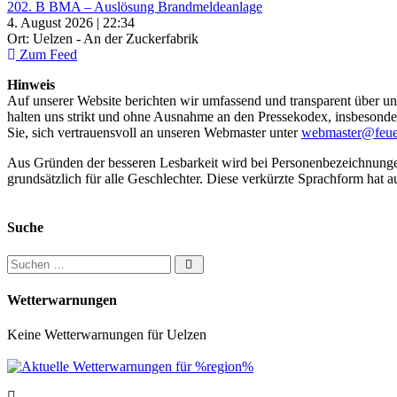
202. B BMA – Auslösung Brandmeldeanlage
4. August 2026 | 22:34
Ort: Uelzen - An der Zuckerfabrik
Zum Feed
Hinweis
Auf unserer Website berichten wir umfassend und transparent über uns
halten uns strikt und ohne Ausnahme an den Pressekodex, insbesondere 
Sie, sich vertrauensvoll an unseren Webmaster unter
webmaster@feue
Aus Gründen der besseren Lesbarkeit wird bei Personenbezeichnung
grundsätzlich für alle Geschlechter. Diese verkürzte Sprachform hat a
Suche
Suchen nach:
Wetterwarnungen
Keine Wetterwarnungen für Uelzen