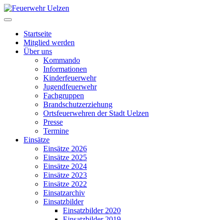
Startseite
Mitglied werden
Über uns
Kommando
Informationen
Kinderfeuerwehr
Jugendfeuerwehr
Fachgruppen
Brandschutzerziehung
Ortsfeuerwehren der Stadt Uelzen
Presse
Termine
Einsätze
Einsätze 2026
Einsätze 2025
Einsätze 2024
Einsätze 2023
Einsätze 2022
Einsatzarchiv
Einsatzbilder
Einsatzbilder 2020
Einsatzbilder 2019