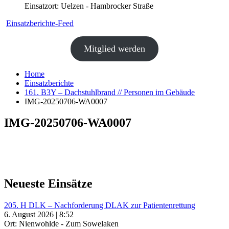
Einsatzort: Uelzen - Hambrocker Straße
Einsatzberichte-Feed
Mitglied werden
Home
Einsatzberichte
161. B3Y – Dachstuhlbrand // Personen im Gebäude
IMG-20250706-WA0007
IMG-20250706-WA0007
Neueste Einsätze
205. H DLK – Nachforderung DLAK zur Patientenrettung
6. August 2026 | 8:52
Ort: Nienwohlde - Zum Sowelaken