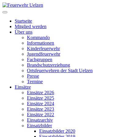
Startseite
Mitglied werden
Über uns
Kommando
Informationen
Kinderfeuerwehr
Jugendfeuerwehr
Fachgruppen
Brandschutzerziehung
Ortsfeuerwehren der Stadt Uelzen
Presse
Termine
Einsätze
Einsätze 2026
Einsätze 2025
Einsätze 2024
Einsätze 2023
Einsätze 2022
Einsatzarchiv
Einsatzbilder
Einsatzbilder 2020
Einsatzbilder 2019