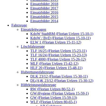
Einsatzbilder 2018
Einsatzbilder 2017
Einsatzbilder 2016
Einsatzbilder 2015
Einsatzbilder 2014
Fahrzeuge
Einsatzleitwagen
KdoW StadtBM (Florian Uelzen 15-10-1)
KdoW / BvD (Florian Uelzen 15-10-11)
ELW 1 (Florian Uelzen 15-11-12)
Löschfahrzeuge
TLF 16/25 (Florian Uelzen 15-23-11)
TLF 16/24 (Florian Uelzen 15-23-13)
TLF 4000 (Florian Uelzen 15-26-12)
MLF (Florian Uelzen 15-42-12)
HLF 20 (Florian Uelzen 15-48-11)
Hubrettungsfahrzeuge
DLK 23/12 (Florian Uelzen 15-30-11)
DL(A)K 23/12 (Florian Uelzen 15-30-12)
Hilfeleistungsfahrzeuge
RW (Florian Uelzen 80-52-1)
GW-Hygiene (Florian Uelzen 15-59-1)
GW (Florian Uelzen 15-59-13)
WLF (Florian Uelzen 80-65-1)