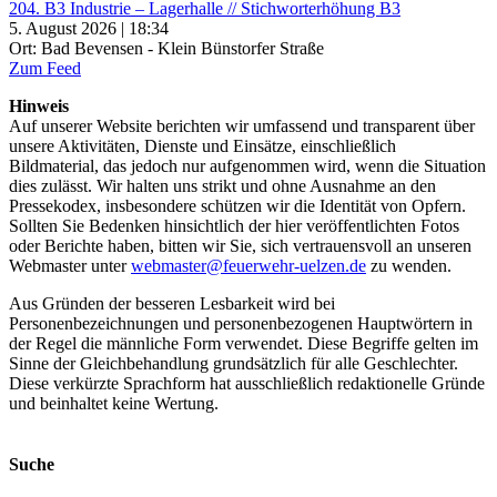
204. B3 Industrie – Lagerhalle // Stichworterhöhung B3
5. August 2026 | 18:34
Ort: Bad Bevensen - Klein Bünstorfer Straße
Zum Feed
Hinweis
Auf unserer Website berichten wir umfassend und transparent über
unsere Aktivitäten, Dienste und Einsätze, einschließlich
Bildmaterial, das jedoch nur aufgenommen wird, wenn die Situation
dies zulässt. Wir halten uns strikt und ohne Ausnahme an den
Pressekodex, insbesondere schützen wir die Identität von Opfern.
Sollten Sie Bedenken hinsichtlich der hier veröffentlichten Fotos
oder Berichte haben, bitten wir Sie, sich vertrauensvoll an unseren
Webmaster unter
webmaster@feuerwehr-uelzen.de
zu wenden.
Aus Gründen der besseren Lesbarkeit wird bei
Personenbezeichnungen und personenbezogenen Hauptwörtern in
der Regel die männliche Form verwendet. Diese Begriffe gelten im
Sinne der Gleichbehandlung grundsätzlich für alle Geschlechter.
Diese verkürzte Sprachform hat ausschließlich redaktionelle Gründe
und beinhaltet keine Wertung.
Suche