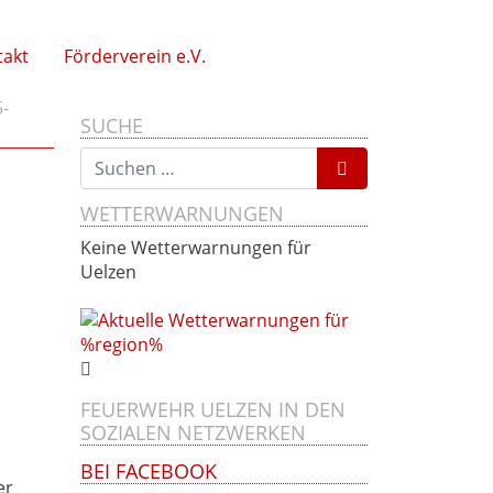
takt
Förderverein e.V.
-
SUCHE
Suchen nach:
WETTERWARNUNGEN
Keine Wetterwarnungen für
Uelzen
FEUERWEHR UELZEN IN DEN
SOZIALEN NETZWERKEN
BEI FACEBOOK
er