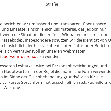
Straße
te berichten wir umfassend und transparent über unsere
e und Einsätze, einschließlich Bildmaterial, das jedoch nur
wenn die Situation dies zulässt. Wir halten uns strikt und
essekodex, insbesondere schützen wir die Identität von O
n hinsichtlich der hier veröffentlichten Fotos oder Berichte
Sie, sich vertrauensvoll an unseren Webmaster
euerwehr-uelzen.de
zu wenden.
esseren Lesbarkeit wird bei Personenbezeichnungen und
 Hauptwörtern in der Regel die männliche Form verwende
en im Sinne der Gleichbehandlung grundsätzlich für alle
e verkürzte Sprachform hat ausschließlich redaktionelle Gr
ne Wertung.