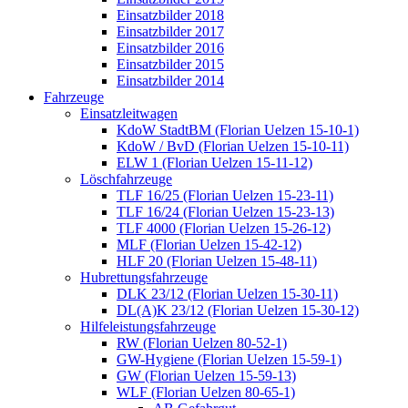
Einsatzbilder 2018
Einsatzbilder 2017
Einsatzbilder 2016
Einsatzbilder 2015
Einsatzbilder 2014
Fahrzeuge
Einsatzleitwagen
KdoW StadtBM (Florian Uelzen 15-10-1)
KdoW / BvD (Florian Uelzen 15-10-11)
ELW 1 (Florian Uelzen 15-11-12)
Löschfahrzeuge
TLF 16/25 (Florian Uelzen 15-23-11)
TLF 16/24 (Florian Uelzen 15-23-13)
TLF 4000 (Florian Uelzen 15-26-12)
MLF (Florian Uelzen 15-42-12)
HLF 20 (Florian Uelzen 15-48-11)
Hubrettungsfahrzeuge
DLK 23/12 (Florian Uelzen 15-30-11)
DL(A)K 23/12 (Florian Uelzen 15-30-12)
Hilfeleistungsfahrzeuge
RW (Florian Uelzen 80-52-1)
GW-Hygiene (Florian Uelzen 15-59-1)
GW (Florian Uelzen 15-59-13)
WLF (Florian Uelzen 80-65-1)