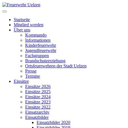
Startseite
Mitglied werden
Über uns
Kommando
Informationen
Kinderfeuerwehr
Jugendfeuerwehr
Fachgruppen
Brandschutzerziehung
Ortsfeuerwehren der Stadt Uelzen
Presse
Termine
Einsätze
Einsätze 2026
Einsätze 2025
Einsätze 2024
Einsätze 2023
Einsätze 2022
Einsatzarchiv
Einsatzbilder
Einsatzbilder 2020
Einsatzbilder 2019