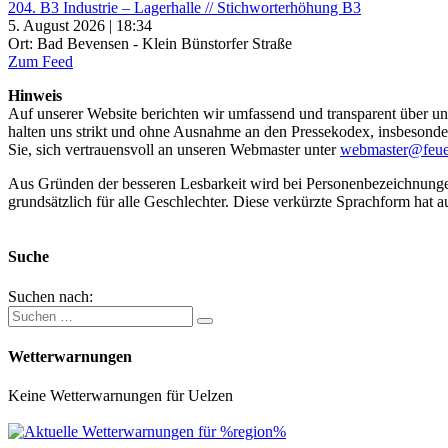
204. B3 Industrie – Lagerhalle // Stichworterhöhung B3
5. August 2026 | 18:34
Ort: Bad Bevensen - Klein Bünstorfer Straße
Zum Feed
Hinweis
Auf unserer Website berichten wir umfassend und transparent über uns
halten uns strikt und ohne Ausnahme an den Pressekodex, insbesondere 
Sie, sich vertrauensvoll an unseren Webmaster unter
webmaster@feue
Aus Gründen der besseren Lesbarkeit wird bei Personenbezeichnung
grundsätzlich für alle Geschlechter. Diese verkürzte Sprachform hat a
Suche
Suchen nach:
Wetterwarnungen
Keine Wetterwarnungen für Uelzen