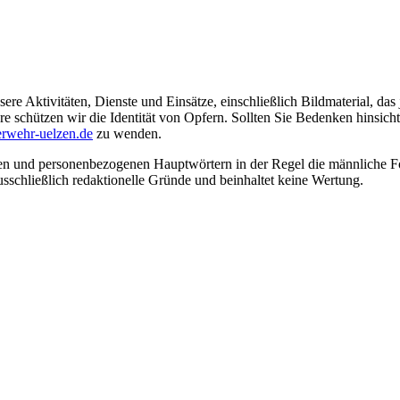
ere Aktivitäten, Dienste und Einsätze, einschließlich Bildmaterial, da
schützen wir die Identität von Opfern. Sollten Sie Bedenken hinsichtli
rwehr-uelzen.de
zu wenden.
en und personenbezogenen Hauptwörtern in der Regel die männliche Fo
usschließlich redaktionelle Gründe und beinhaltet keine Wertung.