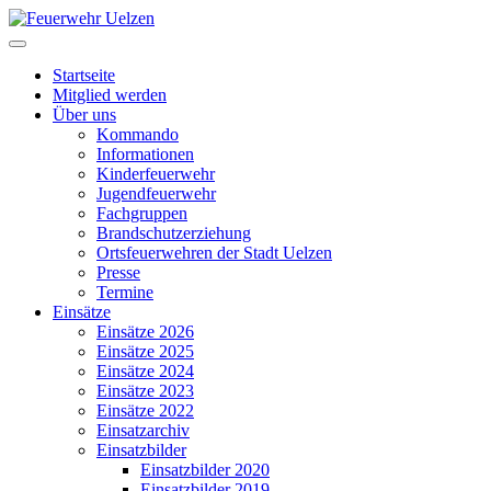
Startseite
Mitglied werden
Über uns
Kommando
Informationen
Kinderfeuerwehr
Jugendfeuerwehr
Fachgruppen
Brandschutzerziehung
Ortsfeuerwehren der Stadt Uelzen
Presse
Termine
Einsätze
Einsätze 2026
Einsätze 2025
Einsätze 2024
Einsätze 2023
Einsätze 2022
Einsatzarchiv
Einsatzbilder
Einsatzbilder 2020
Einsatzbilder 2019