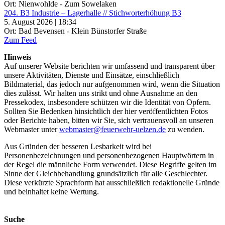
Ort: Nienwohlde - Zum Sowelaken
204. B3 Industrie – Lagerhalle // Stichworterhöhung B3
5. August 2026 | 18:34
Ort: Bad Bevensen - Klein Bünstorfer Straße
Zum Feed
Hinweis
Auf unserer Website berichten wir umfassend und transparent über
unsere Aktivitäten, Dienste und Einsätze, einschließlich
Bildmaterial, das jedoch nur aufgenommen wird, wenn die Situation
dies zulässt. Wir halten uns strikt und ohne Ausnahme an den
Pressekodex, insbesondere schützen wir die Identität von Opfern.
Sollten Sie Bedenken hinsichtlich der hier veröffentlichten Fotos
oder Berichte haben, bitten wir Sie, sich vertrauensvoll an unseren
Webmaster unter
webmaster@feuerwehr-uelzen.de
zu wenden.
Aus Gründen der besseren Lesbarkeit wird bei
Personenbezeichnungen und personenbezogenen Hauptwörtern in
der Regel die männliche Form verwendet. Diese Begriffe gelten im
Sinne der Gleichbehandlung grundsätzlich für alle Geschlechter.
Diese verkürzte Sprachform hat ausschließlich redaktionelle Gründe
und beinhaltet keine Wertung.
Suche