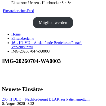
Einsatzort: Uelzen - Hambrocker Straße
Einsatzberichte-Feed
Mitglied werden
Home
Einsatzberichte
161. H1 VU – Auslaufende Betriebsstoffe nach
Verkehrsunfall
IMG-20260704-WA0003
IMG-20260704-WA0003
Neueste Einsätze
205. H DLK – Nachforderung DLAK zur Patientenrettung
6. August 2026 | 8:52