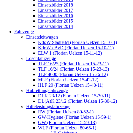
Einsatzbilder 2018
Einsatzbilder 2017
Einsatzbilder 2016
Einsatzbilder 2015
Einsatzbilder 2014
Fahrzeuge
Einsatzleitwagen
KdoW StadtBM (Florian Uelzen 15-10-1)
KdoW / BvD (Florian Uelzen 15-10-11)
ELW 1 (Florian Uelzen 15-11-12)
Löschfahrzeuge
TLF 16/25 (Florian Uelzen 15-23-11)
TLF 16/24 (Florian Uelzen 15-23-13)
TLF 4000 (Florian Uelzen 15-26-12)
MLF (Florian Uelzen 15-42-12)
HLF 20 (Florian Uelzen 15-48-11)
Hubrettungsfahrzeuge
DLK 23/12 (Florian Uelzen 15-30-11)
DL(A)K 23/12 (Florian Uelzen 15-30-12)
Hilfeleistungsfahrzeuge
RW (Florian Uelzen 80-52-1)
GW-Hygiene (Florian Uelzen 15-59-1)
GW (Florian Uelzen 15-59-13)
WLF (Florian Uelzen 80-65-1)