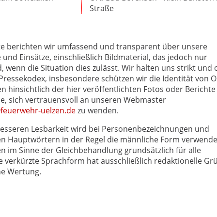
Straße
te berichten wir umfassend und transparent über unsere
e und Einsätze, einschließlich Bildmaterial, das jedoch nur
wenn die Situation dies zulässt. Wir halten uns strikt und
essekodex, insbesondere schützen wir die Identität von O
n hinsichtlich der hier veröffentlichten Fotos oder Berichte
Sie, sich vertrauensvoll an unseren Webmaster
euerwehr-uelzen.de
zu wenden.
esseren Lesbarkeit wird bei Personenbezeichnungen und
 Hauptwörtern in der Regel die männliche Form verwende
en im Sinne der Gleichbehandlung grundsätzlich für alle
e verkürzte Sprachform hat ausschließlich redaktionelle Gr
ne Wertung.