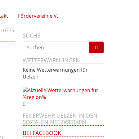
takt
Förderverein e.V.
010739
SUCHE
Suchen nach:
WETTERWARNUNGEN
Keine Wetterwarnungen für
Uelzen
FEUERWEHR UELZEN IN DEN
SOZIALEN NETZWERKEN
BEI FACEBOOK
er