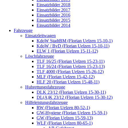
Einsatzbilder 2018
Einsatzbilder 2017
Einsatzbilder 2016
Einsatzbilder 2015
Einsatzbilder 2014
Fahrzeuge
Einsatzleitwagen
KdoW StadtBM (Florian Uelzen 15-10-1)
KdoW / BvD (Florian Uelzen 15-10-11)
ELW 1 (Florian Uelzen 15-11-12)
Löschfahrzeuge
TLF 16/25 (Florian Uelzen 15-23-11)
TLF 16/24 (Florian Uelzen 15-23-13)
TLF 4000 (Florian Uelzen 15-26-12)
MLF (Florian Uelzen 15-42-12)
HLF 20 (Florian Uelzen 15-48-11)
Hubrettungsfahrzeuge
DLK 23/12 (Florian Uelzen 15-30-11)
DL(A)K 23/12 (Florian Uelzen 15-30-12)
Hilfeleistungsfahrzeuge
RW (Florian Uelzen 80-52-1)
GW-Hygiene (Florian Uelzen 15-59-1)
GW (Florian Uelzen 15-59-13)
WLF (Florian Uelzen 80-65-1)