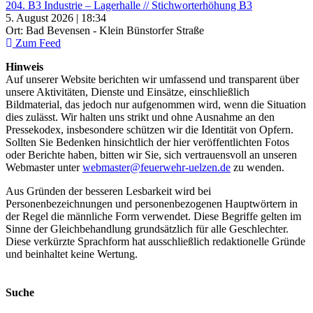
204. B3 Industrie – Lagerhalle // Stichworterhöhung B3
5. August 2026 | 18:34
Ort: Bad Bevensen - Klein Bünstorfer Straße
Zum Feed
Hinweis
Auf unserer Website berichten wir umfassend und transparent über
unsere Aktivitäten, Dienste und Einsätze, einschließlich
Bildmaterial, das jedoch nur aufgenommen wird, wenn die Situation
dies zulässt. Wir halten uns strikt und ohne Ausnahme an den
Pressekodex, insbesondere schützen wir die Identität von Opfern.
Sollten Sie Bedenken hinsichtlich der hier veröffentlichten Fotos
oder Berichte haben, bitten wir Sie, sich vertrauensvoll an unseren
Webmaster unter
webmaster@feuerwehr-uelzen.de
zu wenden.
Aus Gründen der besseren Lesbarkeit wird bei
Personenbezeichnungen und personenbezogenen Hauptwörtern in
der Regel die männliche Form verwendet. Diese Begriffe gelten im
Sinne der Gleichbehandlung grundsätzlich für alle Geschlechter.
Diese verkürzte Sprachform hat ausschließlich redaktionelle Gründe
und beinhaltet keine Wertung.
Suche