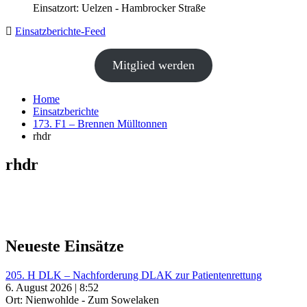
Einsatzort: Uelzen - Hambrocker Straße
Einsatzberichte-Feed
Mitglied werden
Home
Einsatzberichte
173. F1 – Brennen Mülltonnen
rhdr
rhdr
Neueste Einsätze
205. H DLK – Nachforderung DLAK zur Patientenrettung
6. August 2026 | 8:52
Ort: Nienwohlde - Zum Sowelaken