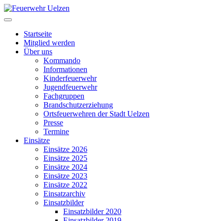
Startseite
Mitglied werden
Über uns
Kommando
Informationen
Kinderfeuerwehr
Jugendfeuerwehr
Fachgruppen
Brandschutzerziehung
Ortsfeuerwehren der Stadt Uelzen
Presse
Termine
Einsätze
Einsätze 2026
Einsätze 2025
Einsätze 2024
Einsätze 2023
Einsätze 2022
Einsatzarchiv
Einsatzbilder
Einsatzbilder 2020
Einsatzbilder 2019