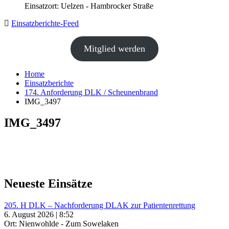
Einsatzort: Uelzen - Hambrocker Straße
Einsatzberichte-Feed
Mitglied werden
Home
Einsatzberichte
174. Anforderung DLK / Scheunenbrand
IMG_3497
IMG_3497
Neueste Einsätze
205. H DLK – Nachforderung DLAK zur Patientenrettung
6. August 2026 | 8:52
Ort: Nienwohlde - Zum Sowelaken