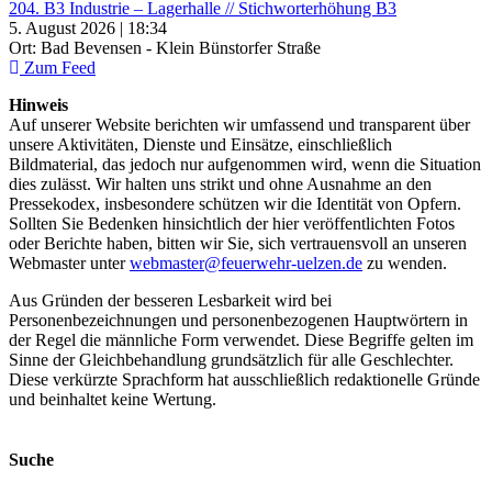
204. B3 Industrie – Lagerhalle // Stichworterhöhung B3
5. August 2026 | 18:34
Ort: Bad Bevensen - Klein Bünstorfer Straße
Zum Feed
Hinweis
Auf unserer Website berichten wir umfassend und transparent über
unsere Aktivitäten, Dienste und Einsätze, einschließlich
Bildmaterial, das jedoch nur aufgenommen wird, wenn die Situation
dies zulässt. Wir halten uns strikt und ohne Ausnahme an den
Pressekodex, insbesondere schützen wir die Identität von Opfern.
Sollten Sie Bedenken hinsichtlich der hier veröffentlichten Fotos
oder Berichte haben, bitten wir Sie, sich vertrauensvoll an unseren
Webmaster unter
webmaster@feuerwehr-uelzen.de
zu wenden.
Aus Gründen der besseren Lesbarkeit wird bei
Personenbezeichnungen und personenbezogenen Hauptwörtern in
der Regel die männliche Form verwendet. Diese Begriffe gelten im
Sinne der Gleichbehandlung grundsätzlich für alle Geschlechter.
Diese verkürzte Sprachform hat ausschließlich redaktionelle Gründe
und beinhaltet keine Wertung.
Suche