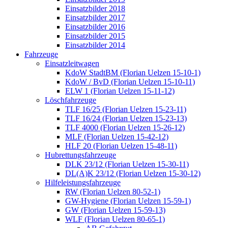
Einsatzbilder 2018
Einsatzbilder 2017
Einsatzbilder 2016
Einsatzbilder 2015
Einsatzbilder 2014
Fahrzeuge
Einsatzleitwagen
KdoW StadtBM (Florian Uelzen 15-10-1)
KdoW / BvD (Florian Uelzen 15-10-11)
ELW 1 (Florian Uelzen 15-11-12)
Löschfahrzeuge
TLF 16/25 (Florian Uelzen 15-23-11)
TLF 16/24 (Florian Uelzen 15-23-13)
TLF 4000 (Florian Uelzen 15-26-12)
MLF (Florian Uelzen 15-42-12)
HLF 20 (Florian Uelzen 15-48-11)
Hubrettungsfahrzeuge
DLK 23/12 (Florian Uelzen 15-30-11)
DL(A)K 23/12 (Florian Uelzen 15-30-12)
Hilfeleistungsfahrzeuge
RW (Florian Uelzen 80-52-1)
GW-Hygiene (Florian Uelzen 15-59-1)
GW (Florian Uelzen 15-59-13)
WLF (Florian Uelzen 80-65-1)