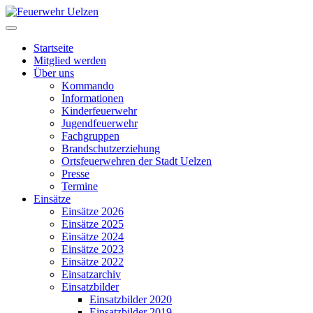
Startseite
Mitglied werden
Über uns
Kommando
Informationen
Kinderfeuerwehr
Jugendfeuerwehr
Fachgruppen
Brandschutzerziehung
Ortsfeuerwehren der Stadt Uelzen
Presse
Termine
Einsätze
Einsätze 2026
Einsätze 2025
Einsätze 2024
Einsätze 2023
Einsätze 2022
Einsatzarchiv
Einsatzbilder
Einsatzbilder 2020
Einsatzbilder 2019