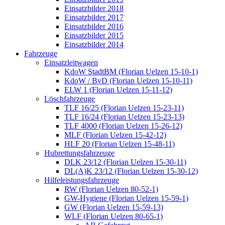
Einsatzbilder 2018
Einsatzbilder 2017
Einsatzbilder 2016
Einsatzbilder 2015
Einsatzbilder 2014
Fahrzeuge
Einsatzleitwagen
KdoW StadtBM (Florian Uelzen 15-10-1)
KdoW / BvD (Florian Uelzen 15-10-11)
ELW 1 (Florian Uelzen 15-11-12)
Löschfahrzeuge
TLF 16/25 (Florian Uelzen 15-23-11)
TLF 16/24 (Florian Uelzen 15-23-13)
TLF 4000 (Florian Uelzen 15-26-12)
MLF (Florian Uelzen 15-42-12)
HLF 20 (Florian Uelzen 15-48-11)
Hubrettungsfahrzeuge
DLK 23/12 (Florian Uelzen 15-30-11)
DL(A)K 23/12 (Florian Uelzen 15-30-12)
Hilfeleistungsfahrzeuge
RW (Florian Uelzen 80-52-1)
GW-Hygiene (Florian Uelzen 15-59-1)
GW (Florian Uelzen 15-59-13)
WLF (Florian Uelzen 80-65-1)