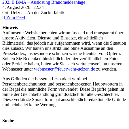
202. B BMA – Auslösung Brandmeldeanlage
4. August 2026 | 22:34
Ort: Uelzen - An der Zuckerfabrik
Zum Feed
Hinweis
Auf unserer Website berichten wir umfassend und transparent über
unsere Aktivitäten, Dienste und Einsätze, einschließlich
Bildmaterial, das jedoch nur aufgenommen wird, wenn die Situation
dies zulässt. Wir halten uns strikt und ohne Ausnahme an den
Pressekodex, insbesondere schützen wir die Identität von Opfern.
Sollten Sie Bedenken hinsichtlich der hier veröffentlichten Fotos
oder Berichte haben, bitten wir Sie, sich vertrauensvoll an unseren
Webmaster unter
webmaster@feuerwehr-uelzen.de
zu wenden.
Aus Gründen der besseren Lesbarkeit wird bei
Personenbezeichnungen und personenbezogenen Hauptwörtern in
der Regel die männliche Form verwendet. Diese Begriffe gelten im
Sinne der Gleichbehandlung grundsätzlich für alle Geschlechter.
Diese verkürzte Sprachform hat ausschließlich redaktionelle Gründe
und beinhaltet keine Wertung.
Suche