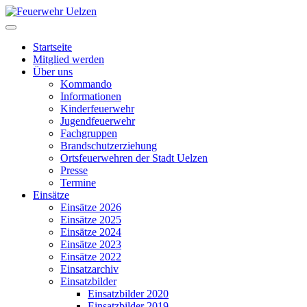
Startseite
Mitglied werden
Über uns
Kommando
Informationen
Kinderfeuerwehr
Jugendfeuerwehr
Fachgruppen
Brandschutzerziehung
Ortsfeuerwehren der Stadt Uelzen
Presse
Termine
Einsätze
Einsätze 2026
Einsätze 2025
Einsätze 2024
Einsätze 2023
Einsätze 2022
Einsatzarchiv
Einsatzbilder
Einsatzbilder 2020
Einsatzbilder 2019