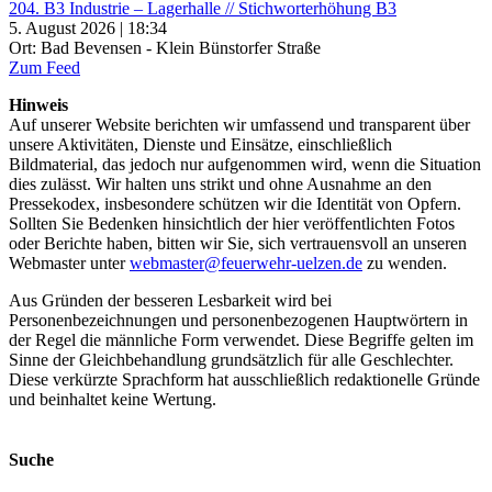
204. B3 Industrie – Lagerhalle // Stichworterhöhung B3
5. August 2026 | 18:34
Ort: Bad Bevensen - Klein Bünstorfer Straße
Zum Feed
Hinweis
Auf unserer Website berichten wir umfassend und transparent über
unsere Aktivitäten, Dienste und Einsätze, einschließlich
Bildmaterial, das jedoch nur aufgenommen wird, wenn die Situation
dies zulässt. Wir halten uns strikt und ohne Ausnahme an den
Pressekodex, insbesondere schützen wir die Identität von Opfern.
Sollten Sie Bedenken hinsichtlich der hier veröffentlichten Fotos
oder Berichte haben, bitten wir Sie, sich vertrauensvoll an unseren
Webmaster unter
webmaster@feuerwehr-uelzen.de
zu wenden.
Aus Gründen der besseren Lesbarkeit wird bei
Personenbezeichnungen und personenbezogenen Hauptwörtern in
der Regel die männliche Form verwendet. Diese Begriffe gelten im
Sinne der Gleichbehandlung grundsätzlich für alle Geschlechter.
Diese verkürzte Sprachform hat ausschließlich redaktionelle Gründe
und beinhaltet keine Wertung.
Suche