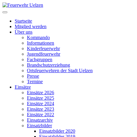
Startseite
Mitglied werden
Über uns
Kommando
Informationen
Kinderfeuerwehr
Jugendfeuerwehr
Fachgruppen
Brandschutzerziehung
Ortsfeuerwehren der Stadt Uelzen
Presse
Termine
Einsätze
Einsätze 2026
Einsätze 2025
Einsätze 2024
Einsätze 2023
Einsätze 2022
Einsatzarchiv
Einsatzbilder
Einsatzbilder 2020
Einsatzbilder 2019