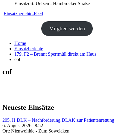
Einsatzort: Uelzen - Hambrocker Straße
Einsatzberichte-Feed
Mitglied werden
Home
Einsatzberichte
179. F2 – Brennt Sperrmüll direkt am Haus
cof
cof
Neueste Einsätze
205. H DLK – Nachforderung DLAK zur Patientenrettung
6. August 2026 | 8:52
Ort: Nienwohlde - Zum Sowelaken