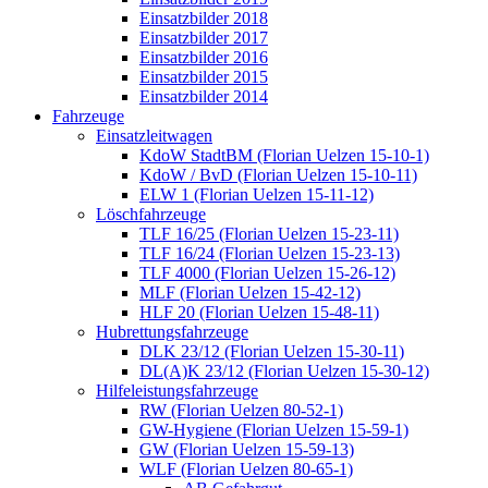
Einsatzbilder 2018
Einsatzbilder 2017
Einsatzbilder 2016
Einsatzbilder 2015
Einsatzbilder 2014
Fahrzeuge
Einsatzleitwagen
KdoW StadtBM (Florian Uelzen 15-10-1)
KdoW / BvD (Florian Uelzen 15-10-11)
ELW 1 (Florian Uelzen 15-11-12)
Löschfahrzeuge
TLF 16/25 (Florian Uelzen 15-23-11)
TLF 16/24 (Florian Uelzen 15-23-13)
TLF 4000 (Florian Uelzen 15-26-12)
MLF (Florian Uelzen 15-42-12)
HLF 20 (Florian Uelzen 15-48-11)
Hubrettungsfahrzeuge
DLK 23/12 (Florian Uelzen 15-30-11)
DL(A)K 23/12 (Florian Uelzen 15-30-12)
Hilfeleistungsfahrzeuge
RW (Florian Uelzen 80-52-1)
GW-Hygiene (Florian Uelzen 15-59-1)
GW (Florian Uelzen 15-59-13)
WLF (Florian Uelzen 80-65-1)