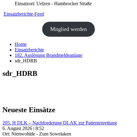
Einsatzort: Uelzen - Hambrocker Straße
Einsatzberichte-Feed
Mitglied werden
Home
Einsatzberichte
182. Auslösung Brandmeldeanlage
sdr_HDRB
sdr_HDRB
Neueste Einsätze
205. H DLK – Nachforderung DLAK zur Patientenrettung
6. August 2026 | 8:52
Ort: Nienwohlde - Zum Sowelaken