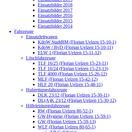
Einsatzbilder 2018
Einsatzbilder 2017
Einsatzbilder 2016
Einsatzbilder 2015
Einsatzbilder 2014
Fahrzeuge
Einsatzleitwagen
KdoW StadtBM (Florian Uelzen 15-10-1)
KdoW / BvD (Florian Uelzen 15-10-11)
ELW 1 (Florian Uelzen 15-11-12)
Löschfahrzeuge
TLF 16/25 (Florian Uelzen 15-23-11)
TLF 16/24 (Florian Uelzen 15-23-13)
TLF 4000 (Florian Uelzen 15-26-12)
MLF (Florian Uelzen 15-42-12)
HLF 20 (Florian Uelzen 15-48-11)
Hubrettungsfahrzeuge
DLK 23/12 (Florian Uelzen 15-30-11)
DL(A)K 23/12 (Florian Uelzen 15-30-12)
Hilfeleistungsfahrzeuge
RW (Florian Uelzen 80-52-1)
GW-Hygiene (Florian Uelzen 15-59-1)
GW (Florian Uelzen 15-59-13)
WLF (Florian Uelzen 80-65-1)