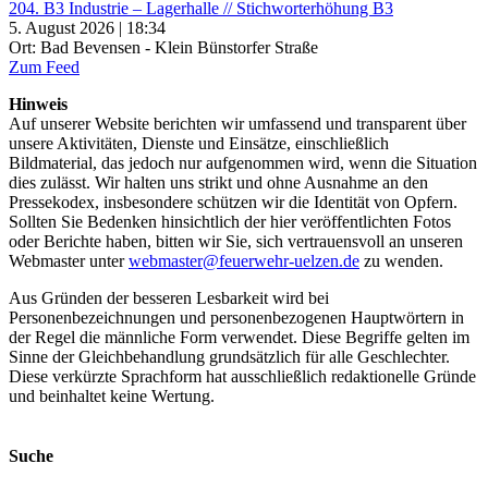
204. B3 Industrie – Lagerhalle // Stichworterhöhung B3
5. August 2026 | 18:34
Ort: Bad Bevensen - Klein Bünstorfer Straße
Zum Feed
Hinweis
Auf unserer Website berichten wir umfassend und transparent über
unsere Aktivitäten, Dienste und Einsätze, einschließlich
Bildmaterial, das jedoch nur aufgenommen wird, wenn die Situation
dies zulässt. Wir halten uns strikt und ohne Ausnahme an den
Pressekodex, insbesondere schützen wir die Identität von Opfern.
Sollten Sie Bedenken hinsichtlich der hier veröffentlichten Fotos
oder Berichte haben, bitten wir Sie, sich vertrauensvoll an unseren
Webmaster unter
webmaster@feuerwehr-uelzen.de
zu wenden.
Aus Gründen der besseren Lesbarkeit wird bei
Personenbezeichnungen und personenbezogenen Hauptwörtern in
der Regel die männliche Form verwendet. Diese Begriffe gelten im
Sinne der Gleichbehandlung grundsätzlich für alle Geschlechter.
Diese verkürzte Sprachform hat ausschließlich redaktionelle Gründe
und beinhaltet keine Wertung.
Suche