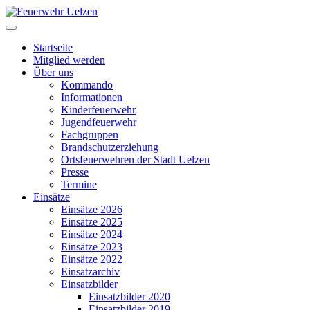
Startseite
Mitglied werden
Über uns
Kommando
Informationen
Kinderfeuerwehr
Jugendfeuerwehr
Fachgruppen
Brandschutzerziehung
Ortsfeuerwehren der Stadt Uelzen
Presse
Termine
Einsätze
Einsätze 2026
Einsätze 2025
Einsätze 2024
Einsätze 2023
Einsätze 2022
Einsatzarchiv
Einsatzbilder
Einsatzbilder 2020
Einsatzbilder 2019