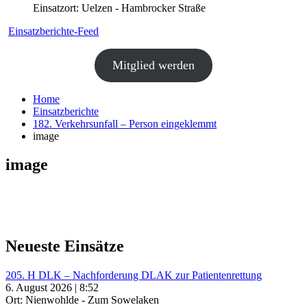
Einsatzort: Uelzen - Hambrocker Straße
Einsatzberichte-Feed
Mitglied werden
Home
Einsatzberichte
182. Verkehrsunfall – Person eingeklemmt
image
image
Neueste Einsätze
205. H DLK – Nachforderung DLAK zur Patientenrettung
6. August 2026 | 8:52
Ort: Nienwohlde - Zum Sowelaken