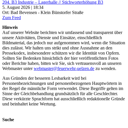
204. B3 Industrie – Lagerhalle // Stichworterhöhung B3
5. August 2026 | 18:34
Ort: Bad Bevensen - Klein Bünstorfer Straße
Zum Feed
Hinweis
Auf unserer Website berichten wir umfassend und transparent über
unsere Aktivitäten, Dienste und Einsätze, einschließlich
Bildmaterial, das jedoch nur aufgenommen wird, wenn die Situation
dies zulässt. Wir halten uns strikt und ohne Ausnahme an den
Pressekodex, insbesondere schützen wir die Identität von Opfern.
Sollten Sie Bedenken hinsichtlich der hier veröffentlichten Fotos
oder Berichte haben, bitten wir Sie, sich vertrauensvoll an unseren
Webmaster unter
webmaster@feuerwehr-uelzen.de
zu wenden.
Aus Gründen der besseren Lesbarkeit wird bei
Personenbezeichnungen und personenbezogenen Hauptwörtern in
der Regel die männliche Form verwendet. Diese Begriffe gelten im
Sinne der Gleichbehandlung grundsätzlich für alle Geschlechter.
Diese verkürzte Sprachform hat ausschließlich redaktionelle Gründe
und beinhaltet keine Wertung.
Suche