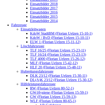
Einsatzbilder 2018
Einsatzbilder 2017
Einsatzbilder 2016
Einsatzbilder 2015
Einsatzbilder 2014
Fahrzeuge
Einsatzleitwagen
KdoW StadtBM (Florian Uelzen 15-10-1)
KdoW / BvD (Florian Uelzen 15-10-11)
ELW 1 (Florian Uelzen 15-11-12)
Löschfahrzeuge
TLF 16/25 (Florian Uelzen 15-23-11)
TLF 16/24 (Florian Uelzen 15-23-13)
TLF 4000 (Florian Uelzen 15-26-12)
MLF (Florian Uelzen 15-42-12)
HLF 20 (Florian Uelzen 15-48-11)
Hubrettungsfahrzeuge
DLK 23/12 (Florian Uelzen 15-30-11)
DL(A)K 23/12 (Florian Uelzen 15-30-12)
Hilfeleistungsfahrzeuge
RW (Florian Uelzen 80-52-1)
GW-Hygiene (Florian Uelzen 15-59-1)
GW (Florian Uelzen 15-59-13)
WLF (Florian Uelzen 80-65-1)