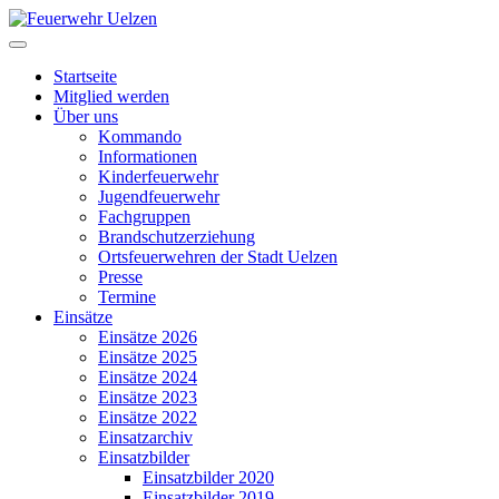
Startseite
Mitglied werden
Über uns
Kommando
Informationen
Kinderfeuerwehr
Jugendfeuerwehr
Fachgruppen
Brandschutzerziehung
Ortsfeuerwehren der Stadt Uelzen
Presse
Termine
Einsätze
Einsätze 2026
Einsätze 2025
Einsätze 2024
Einsätze 2023
Einsätze 2022
Einsatzarchiv
Einsatzbilder
Einsatzbilder 2020
Einsatzbilder 2019