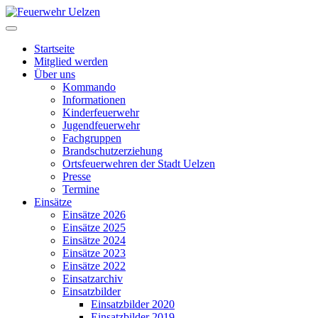
Startseite
Mitglied werden
Über uns
Kommando
Informationen
Kinderfeuerwehr
Jugendfeuerwehr
Fachgruppen
Brandschutzerziehung
Ortsfeuerwehren der Stadt Uelzen
Presse
Termine
Einsätze
Einsätze 2026
Einsätze 2025
Einsätze 2024
Einsätze 2023
Einsätze 2022
Einsatzarchiv
Einsatzbilder
Einsatzbilder 2020
Einsatzbilder 2019