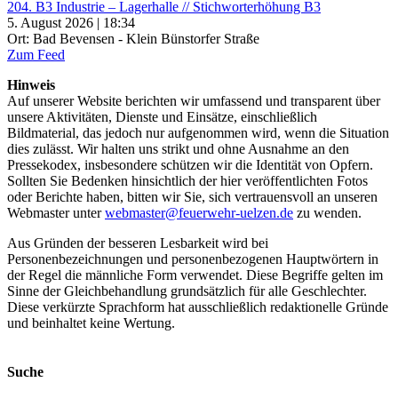
204. B3 Industrie – Lagerhalle // Stichworterhöhung B3
5. August 2026 | 18:34
Ort: Bad Bevensen - Klein Bünstorfer Straße
Zum Feed
Hinweis
Auf unserer Website berichten wir umfassend und transparent über
unsere Aktivitäten, Dienste und Einsätze, einschließlich
Bildmaterial, das jedoch nur aufgenommen wird, wenn die Situation
dies zulässt. Wir halten uns strikt und ohne Ausnahme an den
Pressekodex, insbesondere schützen wir die Identität von Opfern.
Sollten Sie Bedenken hinsichtlich der hier veröffentlichten Fotos
oder Berichte haben, bitten wir Sie, sich vertrauensvoll an unseren
Webmaster unter
webmaster@feuerwehr-uelzen.de
zu wenden.
Aus Gründen der besseren Lesbarkeit wird bei
Personenbezeichnungen und personenbezogenen Hauptwörtern in
der Regel die männliche Form verwendet. Diese Begriffe gelten im
Sinne der Gleichbehandlung grundsätzlich für alle Geschlechter.
Diese verkürzte Sprachform hat ausschließlich redaktionelle Gründe
und beinhaltet keine Wertung.
Suche