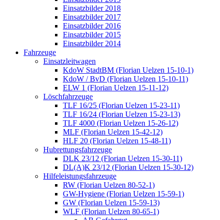
Einsatzbilder 2018
Einsatzbilder 2017
Einsatzbilder 2016
Einsatzbilder 2015
Einsatzbilder 2014
Fahrzeuge
Einsatzleitwagen
KdoW StadtBM (Florian Uelzen 15-10-1)
KdoW / BvD (Florian Uelzen 15-10-11)
ELW 1 (Florian Uelzen 15-11-12)
Löschfahrzeuge
TLF 16/25 (Florian Uelzen 15-23-11)
TLF 16/24 (Florian Uelzen 15-23-13)
TLF 4000 (Florian Uelzen 15-26-12)
MLF (Florian Uelzen 15-42-12)
HLF 20 (Florian Uelzen 15-48-11)
Hubrettungsfahrzeuge
DLK 23/12 (Florian Uelzen 15-30-11)
DL(A)K 23/12 (Florian Uelzen 15-30-12)
Hilfeleistungsfahrzeuge
RW (Florian Uelzen 80-52-1)
GW-Hygiene (Florian Uelzen 15-59-1)
GW (Florian Uelzen 15-59-13)
WLF (Florian Uelzen 80-65-1)