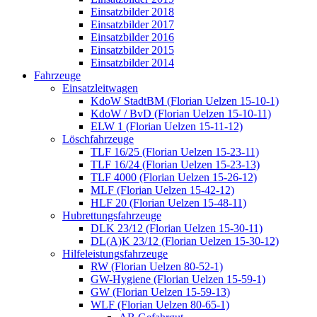
Einsatzbilder 2018
Einsatzbilder 2017
Einsatzbilder 2016
Einsatzbilder 2015
Einsatzbilder 2014
Fahrzeuge
Einsatzleitwagen
KdoW StadtBM (Florian Uelzen 15-10-1)
KdoW / BvD (Florian Uelzen 15-10-11)
ELW 1 (Florian Uelzen 15-11-12)
Löschfahrzeuge
TLF 16/25 (Florian Uelzen 15-23-11)
TLF 16/24 (Florian Uelzen 15-23-13)
TLF 4000 (Florian Uelzen 15-26-12)
MLF (Florian Uelzen 15-42-12)
HLF 20 (Florian Uelzen 15-48-11)
Hubrettungsfahrzeuge
DLK 23/12 (Florian Uelzen 15-30-11)
DL(A)K 23/12 (Florian Uelzen 15-30-12)
Hilfeleistungsfahrzeuge
RW (Florian Uelzen 80-52-1)
GW-Hygiene (Florian Uelzen 15-59-1)
GW (Florian Uelzen 15-59-13)
WLF (Florian Uelzen 80-65-1)