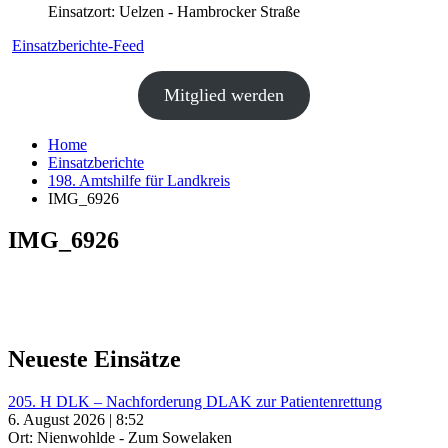
Einsatzort: Uelzen - Hambrocker Straße
Einsatzberichte-Feed
Mitglied werden
Home
Einsatzberichte
198. Amtshilfe für Landkreis
IMG_6926
IMG_6926
Neueste Einsätze
205. H DLK – Nachforderung DLAK zur Patientenrettung
6. August 2026 | 8:52
Ort: Nienwohlde - Zum Sowelaken