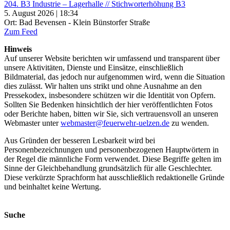
204. B3 Industrie – Lagerhalle // Stichworterhöhung B3
5. August 2026 | 18:34
Ort: Bad Bevensen - Klein Bünstorfer Straße
Zum Feed
Hinweis
Auf unserer Website berichten wir umfassend und transparent über
unsere Aktivitäten, Dienste und Einsätze, einschließlich
Bildmaterial, das jedoch nur aufgenommen wird, wenn die Situation
dies zulässt. Wir halten uns strikt und ohne Ausnahme an den
Pressekodex, insbesondere schützen wir die Identität von Opfern.
Sollten Sie Bedenken hinsichtlich der hier veröffentlichten Fotos
oder Berichte haben, bitten wir Sie, sich vertrauensvoll an unseren
Webmaster unter
webmaster@feuerwehr-uelzen.de
zu wenden.
Aus Gründen der besseren Lesbarkeit wird bei
Personenbezeichnungen und personenbezogenen Hauptwörtern in
der Regel die männliche Form verwendet. Diese Begriffe gelten im
Sinne der Gleichbehandlung grundsätzlich für alle Geschlechter.
Diese verkürzte Sprachform hat ausschließlich redaktionelle Gründe
und beinhaltet keine Wertung.
Suche