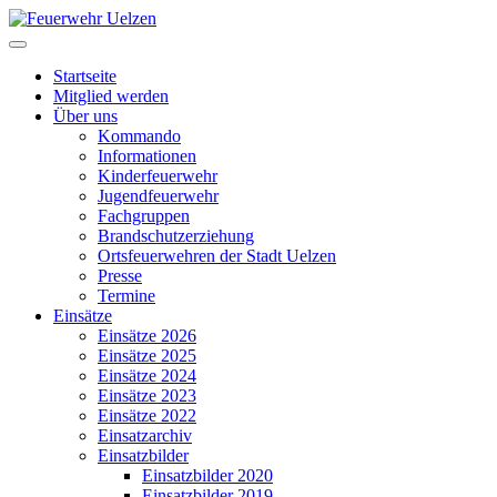
Startseite
Mitglied werden
Über uns
Kommando
Informationen
Kinderfeuerwehr
Jugendfeuerwehr
Fachgruppen
Brandschutzerziehung
Ortsfeuerwehren der Stadt Uelzen
Presse
Termine
Einsätze
Einsätze 2026
Einsätze 2025
Einsätze 2024
Einsätze 2023
Einsätze 2022
Einsatzarchiv
Einsatzbilder
Einsatzbilder 2020
Einsatzbilder 2019