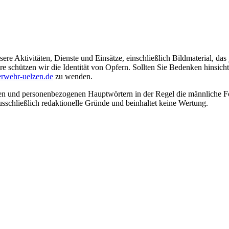
ere Aktivitäten, Dienste und Einsätze, einschließlich Bildmaterial, da
schützen wir die Identität von Opfern. Sollten Sie Bedenken hinsichtli
rwehr-uelzen.de
zu wenden.
en und personenbezogenen Hauptwörtern in der Regel die männliche Fo
usschließlich redaktionelle Gründe und beinhaltet keine Wertung.