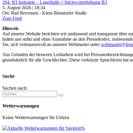
204. B3 Industrie – Lagerhalle // Stichworterhöhung B3
5. August 2026 | 18:34
Ort: Bad Bevensen - Klein Bünstorfer Straße
Zum Feed
Hinweis
Auf unserer Website berichten wir umfassend und transparent über uns
halten uns strikt und ohne Ausnahme an den Pressekodex, insbesondere 
Sie, sich vertrauensvoll an unseren Webmaster unter
webmaster@feue
Aus Gründen der besseren Lesbarkeit wird bei Personenbezeichnung
grundsätzlich für alle Geschlechter. Diese verkürzte Sprachform hat a
Suche
Suchen nach:
Wetterwarnungen
Keine Wetterwarnungen für Uelzen