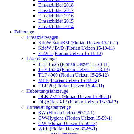
Einsatzbilder 2018
Einsatzbilder 2017
Einsatzbilder 2016
Einsatzbilder 2015
Einsatzbilder 2014
Fahrzeuge
Einsatzleitwagen
KdoW StadtBM (Florian Uelzen 15-10-1)
KdoW / BvD (Florian Uelzen 15-10-11)
ELW 1 (Florian Uelzen 15-11-12)
Löschfahrzeuge
TLF 16/25 (Florian Uelzen 15-23-11)
TLF 16/24 (Florian Uelzen 15-23-13)
TLF 4000 (Florian Uelzen 15-26-12)
MLF (Florian Uelzen 15-42-12)
HLF 20 (Florian Uelzen 15-48-11)
Hubrettungsfahrzeuge
DLK 23/12 (Florian Uelzen 15-30-11)
DL(A)K 23/12 (Florian Uelzen 15-30-12)
Hilfeleistungsfahrzeuge
RW (Florian Uelzen 80-52-1)
GW-Hygiene (Florian Uelzen 15-59-1)
GW (Florian Uelzen 15-59-13)
WLF (Florian Uelzen 80-65-1)