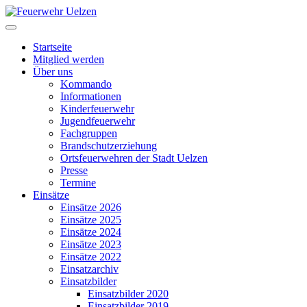
Startseite
Mitglied werden
Über uns
Kommando
Informationen
Kinderfeuerwehr
Jugendfeuerwehr
Fachgruppen
Brandschutzerziehung
Ortsfeuerwehren der Stadt Uelzen
Presse
Termine
Einsätze
Einsätze 2026
Einsätze 2025
Einsätze 2024
Einsätze 2023
Einsätze 2022
Einsatzarchiv
Einsatzbilder
Einsatzbilder 2020
Einsatzbilder 2019