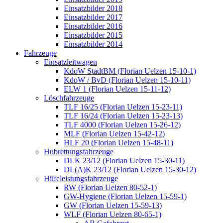
Einsatzbilder 2018
Einsatzbilder 2017
Einsatzbilder 2016
Einsatzbilder 2015
Einsatzbilder 2014
Fahrzeuge
Einsatzleitwagen
KdoW StadtBM (Florian Uelzen 15-10-1)
KdoW / BvD (Florian Uelzen 15-10-11)
ELW 1 (Florian Uelzen 15-11-12)
Löschfahrzeuge
TLF 16/25 (Florian Uelzen 15-23-11)
TLF 16/24 (Florian Uelzen 15-23-13)
TLF 4000 (Florian Uelzen 15-26-12)
MLF (Florian Uelzen 15-42-12)
HLF 20 (Florian Uelzen 15-48-11)
Hubrettungsfahrzeuge
DLK 23/12 (Florian Uelzen 15-30-11)
DL(A)K 23/12 (Florian Uelzen 15-30-12)
Hilfeleistungsfahrzeuge
RW (Florian Uelzen 80-52-1)
GW-Hygiene (Florian Uelzen 15-59-1)
GW (Florian Uelzen 15-59-13)
WLF (Florian Uelzen 80-65-1)