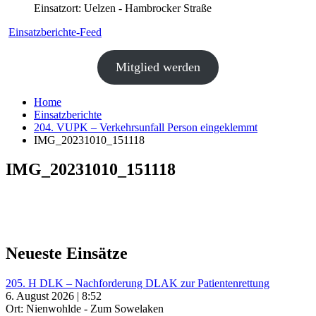
Einsatzort: Uelzen - Hambrocker Straße
Einsatzberichte-Feed
Mitglied werden
Home
Einsatzberichte
204. VUPK – Verkehrsunfall Person eingeklemmt
IMG_20231010_151118
IMG_20231010_151118
Neueste Einsätze
205. H DLK – Nachforderung DLAK zur Patientenrettung
6. August 2026 | 8:52
Ort: Nienwohlde - Zum Sowelaken