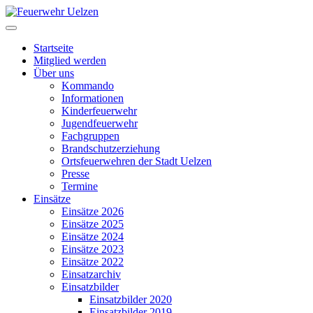
Startseite
Mitglied werden
Über uns
Kommando
Informationen
Kinderfeuerwehr
Jugendfeuerwehr
Fachgruppen
Brandschutzerziehung
Ortsfeuerwehren der Stadt Uelzen
Presse
Termine
Einsätze
Einsätze 2026
Einsätze 2025
Einsätze 2024
Einsätze 2023
Einsätze 2022
Einsatzarchiv
Einsatzbilder
Einsatzbilder 2020
Einsatzbilder 2019