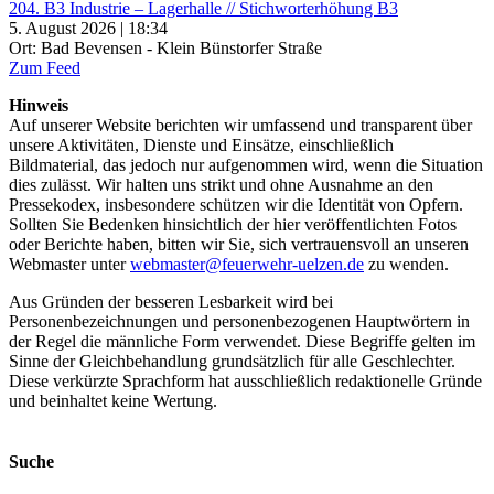
204. B3 Industrie – Lagerhalle // Stichworterhöhung B3
5. August 2026 | 18:34
Ort: Bad Bevensen - Klein Bünstorfer Straße
Zum Feed
Hinweis
Auf unserer Website berichten wir umfassend und transparent über
unsere Aktivitäten, Dienste und Einsätze, einschließlich
Bildmaterial, das jedoch nur aufgenommen wird, wenn die Situation
dies zulässt. Wir halten uns strikt und ohne Ausnahme an den
Pressekodex, insbesondere schützen wir die Identität von Opfern.
Sollten Sie Bedenken hinsichtlich der hier veröffentlichten Fotos
oder Berichte haben, bitten wir Sie, sich vertrauensvoll an unseren
Webmaster unter
webmaster@feuerwehr-uelzen.de
zu wenden.
Aus Gründen der besseren Lesbarkeit wird bei
Personenbezeichnungen und personenbezogenen Hauptwörtern in
der Regel die männliche Form verwendet. Diese Begriffe gelten im
Sinne der Gleichbehandlung grundsätzlich für alle Geschlechter.
Diese verkürzte Sprachform hat ausschließlich redaktionelle Gründe
und beinhaltet keine Wertung.
Suche