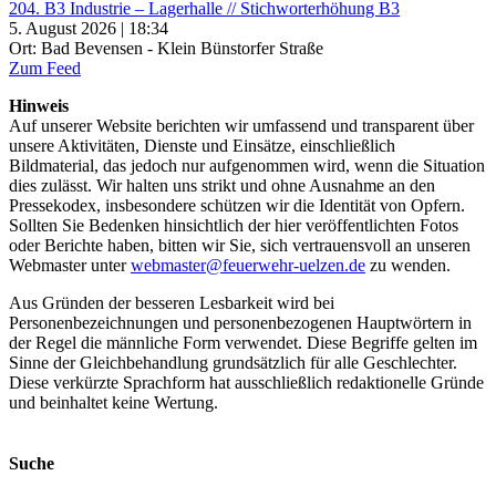
204. B3 Industrie – Lagerhalle // Stichworterhöhung B3
5. August 2026 | 18:34
Ort: Bad Bevensen - Klein Bünstorfer Straße
Zum Feed
Hinweis
Auf unserer Website berichten wir umfassend und transparent über
unsere Aktivitäten, Dienste und Einsätze, einschließlich
Bildmaterial, das jedoch nur aufgenommen wird, wenn die Situation
dies zulässt. Wir halten uns strikt und ohne Ausnahme an den
Pressekodex, insbesondere schützen wir die Identität von Opfern.
Sollten Sie Bedenken hinsichtlich der hier veröffentlichten Fotos
oder Berichte haben, bitten wir Sie, sich vertrauensvoll an unseren
Webmaster unter
webmaster@feuerwehr-uelzen.de
zu wenden.
Aus Gründen der besseren Lesbarkeit wird bei
Personenbezeichnungen und personenbezogenen Hauptwörtern in
der Regel die männliche Form verwendet. Diese Begriffe gelten im
Sinne der Gleichbehandlung grundsätzlich für alle Geschlechter.
Diese verkürzte Sprachform hat ausschließlich redaktionelle Gründe
und beinhaltet keine Wertung.
Suche