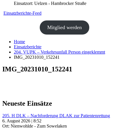
Einsatzort: Uelzen - Hambrocker Straße
Einsatzberichte-Feed
Mitglied werden
Home
Einsatzberichte
204. VUPK – Verkehrsunfall Person eingeklemmt
IMG_20231010_152241
IMG_20231010_152241
Neueste Einsätze
205. H DLK – Nachforderung DLAK zur Patientenrettung
6. August 2026 | 8:52
Ort: Nienwohlde - Zum Sowelaken