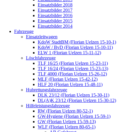
Einsatzbilder 2018
Einsatzbilder 2017
Einsatzbilder 2016
Einsatzbilder 2015
Einsatzbilder 2014
Fahrzeuge
Einsatzleitwagen
KdoW StadtBM (Florian Uelzen 15-10-1)
KdoW / BvD (Florian Uelzen 15-10-11)
ELW 1 (Florian Uelzen 15-11-12)
Löschfahrzeuge
TLF 16/25 (Florian Uelzen 15-23-11)
TLF 16/24 (Florian Uelzen 15-23-13)
TLF 4000 (Florian Uelzen 15-26-12)
MLF (Florian Uelzen 15-42-12)
HLF 20 (Florian Uelzen 15-48-11)
Hubrettungsfahrzeuge
DLK 23/12 (Florian Uelzen 15-30-11)
DL(A)K 23/12 (Florian Uelzen 15-30-12)
Hilfeleistungsfahrzeuge
RW (Florian Uelzen 80-52-1)
GW-Hygiene (Florian Uelzen 15-59-1)
GW (Florian Uelzen 15-59-13)
WLF (Florian Uelzen 80-65-1)