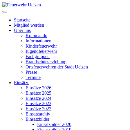
Startseite
Mitglied werden
Über uns
Kommando
Informationen
Kinderfeuerwehr
Jugendfeuerwehr
Fachgruppen
Brandschutzerziehung
Ortsfeuerwehren der Stadt Uelzen
Presse
Termine
Einsätze
Einsätze 2026
Einsätze 2025
Einsätze 2024
Einsätze 2023
Einsätze 2022
Einsatzarchiv
Einsatzbilder
Einsatzbilder 2020
Einsatzbilder 2019