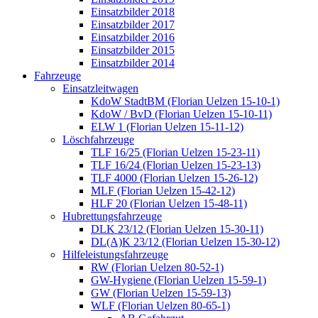
Einsatzbilder 2018
Einsatzbilder 2017
Einsatzbilder 2016
Einsatzbilder 2015
Einsatzbilder 2014
Fahrzeuge
Einsatzleitwagen
KdoW StadtBM (Florian Uelzen 15-10-1)
KdoW / BvD (Florian Uelzen 15-10-11)
ELW 1 (Florian Uelzen 15-11-12)
Löschfahrzeuge
TLF 16/25 (Florian Uelzen 15-23-11)
TLF 16/24 (Florian Uelzen 15-23-13)
TLF 4000 (Florian Uelzen 15-26-12)
MLF (Florian Uelzen 15-42-12)
HLF 20 (Florian Uelzen 15-48-11)
Hubrettungsfahrzeuge
DLK 23/12 (Florian Uelzen 15-30-11)
DL(A)K 23/12 (Florian Uelzen 15-30-12)
Hilfeleistungsfahrzeuge
RW (Florian Uelzen 80-52-1)
GW-Hygiene (Florian Uelzen 15-59-1)
GW (Florian Uelzen 15-59-13)
WLF (Florian Uelzen 80-65-1)