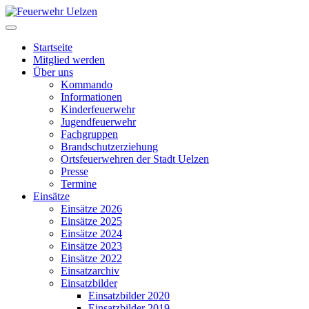
Startseite
Mitglied werden
Über uns
Kommando
Informationen
Kinderfeuerwehr
Jugendfeuerwehr
Fachgruppen
Brandschutzerziehung
Ortsfeuerwehren der Stadt Uelzen
Presse
Termine
Einsätze
Einsätze 2026
Einsätze 2025
Einsätze 2024
Einsätze 2023
Einsätze 2022
Einsatzarchiv
Einsatzbilder
Einsatzbilder 2020
Einsatzbilder 2019