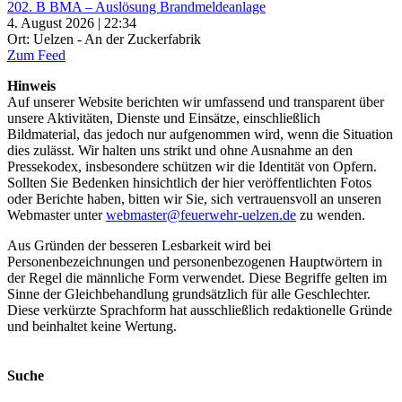
202. B BMA – Auslösung Brandmeldeanlage
4. August 2026 | 22:34
Ort: Uelzen - An der Zuckerfabrik
Zum Feed
Hinweis
Auf unserer Website berichten wir umfassend und transparent über
unsere Aktivitäten, Dienste und Einsätze, einschließlich
Bildmaterial, das jedoch nur aufgenommen wird, wenn die Situation
dies zulässt. Wir halten uns strikt und ohne Ausnahme an den
Pressekodex, insbesondere schützen wir die Identität von Opfern.
Sollten Sie Bedenken hinsichtlich der hier veröffentlichten Fotos
oder Berichte haben, bitten wir Sie, sich vertrauensvoll an unseren
Webmaster unter
webmaster@feuerwehr-uelzen.de
zu wenden.
Aus Gründen der besseren Lesbarkeit wird bei
Personenbezeichnungen und personenbezogenen Hauptwörtern in
der Regel die männliche Form verwendet. Diese Begriffe gelten im
Sinne der Gleichbehandlung grundsätzlich für alle Geschlechter.
Diese verkürzte Sprachform hat ausschließlich redaktionelle Gründe
und beinhaltet keine Wertung.
Suche