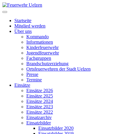
Startseite
Mitglied werden
Über uns
Kommando
Informationen
Kinderfeuerwehr
Jugendfeuerwehr
Fachgruppen
Brandschutzerziehung
Ortsfeuerwehren der Stadt Uelzen
Presse
Termine
Einsätze
Einsätze 2026
Einsätze 2025
Einsätze 2024
Einsätze 2023
Einsätze 2022
Einsatzarchiv
Einsatzbilder
Einsatzbilder 2020
Einsatzbilder 2019