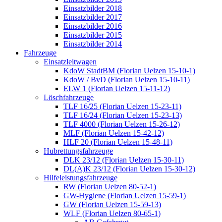
Einsatzbilder 2018
Einsatzbilder 2017
Einsatzbilder 2016
Einsatzbilder 2015
Einsatzbilder 2014
Fahrzeuge
Einsatzleitwagen
KdoW StadtBM (Florian Uelzen 15-10-1)
KdoW / BvD (Florian Uelzen 15-10-11)
ELW 1 (Florian Uelzen 15-11-12)
Löschfahrzeuge
TLF 16/25 (Florian Uelzen 15-23-11)
TLF 16/24 (Florian Uelzen 15-23-13)
TLF 4000 (Florian Uelzen 15-26-12)
MLF (Florian Uelzen 15-42-12)
HLF 20 (Florian Uelzen 15-48-11)
Hubrettungsfahrzeuge
DLK 23/12 (Florian Uelzen 15-30-11)
DL(A)K 23/12 (Florian Uelzen 15-30-12)
Hilfeleistungsfahrzeuge
RW (Florian Uelzen 80-52-1)
GW-Hygiene (Florian Uelzen 15-59-1)
GW (Florian Uelzen 15-59-13)
WLF (Florian Uelzen 80-65-1)