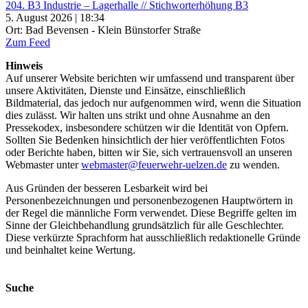
204. B3 Industrie – Lagerhalle // Stichworterhöhung B3
5. August 2026 | 18:34
Ort: Bad Bevensen - Klein Bünstorfer Straße
Zum Feed
Hinweis
Auf unserer Website berichten wir umfassend und transparent über
unsere Aktivitäten, Dienste und Einsätze, einschließlich
Bildmaterial, das jedoch nur aufgenommen wird, wenn die Situation
dies zulässt. Wir halten uns strikt und ohne Ausnahme an den
Pressekodex, insbesondere schützen wir die Identität von Opfern.
Sollten Sie Bedenken hinsichtlich der hier veröffentlichten Fotos
oder Berichte haben, bitten wir Sie, sich vertrauensvoll an unseren
Webmaster unter
webmaster@feuerwehr-uelzen.de
zu wenden.
Aus Gründen der besseren Lesbarkeit wird bei
Personenbezeichnungen und personenbezogenen Hauptwörtern in
der Regel die männliche Form verwendet. Diese Begriffe gelten im
Sinne der Gleichbehandlung grundsätzlich für alle Geschlechter.
Diese verkürzte Sprachform hat ausschließlich redaktionelle Gründe
und beinhaltet keine Wertung.
Suche