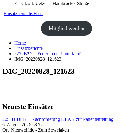
Einsatzort: Uelzen - Hambrocker Straße
Einsatzberichte-Feed
Mitglied werden
Home
Einsatzberichte
225. B2Y – Feuer in der Unterkunft
IMG_20220828_121623
IMG_20220828_121623
Neueste Einsätze
205. H DLK – Nachforderung DLAK zur Patientenrettung
6. August 2026 | 8:52
Ort: Nienwohlde - Zum Sowelaken