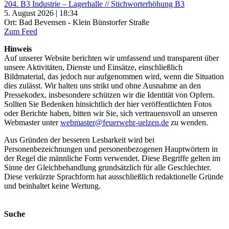
204. B3 Industrie – Lagerhalle // Stichworterhöhung B3
5. August 2026 | 18:34
Ort: Bad Bevensen - Klein Bünstorfer Straße
Zum Feed
Hinweis
Auf unserer Website berichten wir umfassend und transparent über
unsere Aktivitäten, Dienste und Einsätze, einschließlich
Bildmaterial, das jedoch nur aufgenommen wird, wenn die Situation
dies zulässt. Wir halten uns strikt und ohne Ausnahme an den
Pressekodex, insbesondere schützen wir die Identität von Opfern.
Sollten Sie Bedenken hinsichtlich der hier veröffentlichten Fotos
oder Berichte haben, bitten wir Sie, sich vertrauensvoll an unseren
Webmaster unter
webmaster@feuerwehr-uelzen.de
zu wenden.
Aus Gründen der besseren Lesbarkeit wird bei
Personenbezeichnungen und personenbezogenen Hauptwörtern in
der Regel die männliche Form verwendet. Diese Begriffe gelten im
Sinne der Gleichbehandlung grundsätzlich für alle Geschlechter.
Diese verkürzte Sprachform hat ausschließlich redaktionelle Gründe
und beinhaltet keine Wertung.
Suche