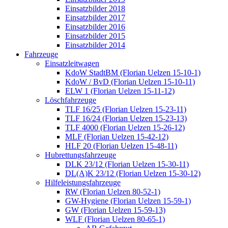
Einsatzbilder 2018
Einsatzbilder 2017
Einsatzbilder 2016
Einsatzbilder 2015
Einsatzbilder 2014
Fahrzeuge
Einsatzleitwagen
KdoW StadtBM (Florian Uelzen 15-10-1)
KdoW / BvD (Florian Uelzen 15-10-11)
ELW 1 (Florian Uelzen 15-11-12)
Löschfahrzeuge
TLF 16/25 (Florian Uelzen 15-23-11)
TLF 16/24 (Florian Uelzen 15-23-13)
TLF 4000 (Florian Uelzen 15-26-12)
MLF (Florian Uelzen 15-42-12)
HLF 20 (Florian Uelzen 15-48-11)
Hubrettungsfahrzeuge
DLK 23/12 (Florian Uelzen 15-30-11)
DL(A)K 23/12 (Florian Uelzen 15-30-12)
Hilfeleistungsfahrzeuge
RW (Florian Uelzen 80-52-1)
GW-Hygiene (Florian Uelzen 15-59-1)
GW (Florian Uelzen 15-59-13)
WLF (Florian Uelzen 80-65-1)