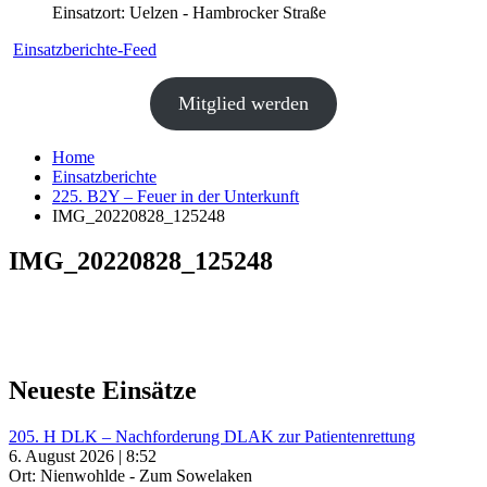
Einsatzort: Uelzen - Hambrocker Straße
Einsatzberichte-Feed
Mitglied werden
Home
Einsatzberichte
225. B2Y – Feuer in der Unterkunft
IMG_20220828_125248
IMG_20220828_125248
Neueste Einsätze
205. H DLK – Nachforderung DLAK zur Patientenrettung
6. August 2026 | 8:52
Ort: Nienwohlde - Zum Sowelaken