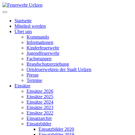
Startseite
Mitglied werden
Über uns
Kommando
Informationen
Kinderfeuerwehr
Jugendfeuerwehr
Fachgruppen
Brandschutzerziehung
Ortsfeuerwehren der Stadt Uelzen
Presse
Termine
Einsätze
Einsätze 2026
Einsätze 2025
Einsätze 2024
Einsätze 2023
Einsätze 2022
Einsatzarchiv
Einsatzbilder
Einsatzbilder 2020
Einsatzbilder 2019