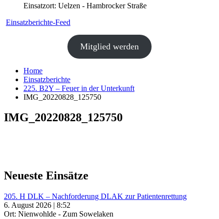
Einsatzort: Uelzen - Hambrocker Straße
Einsatzberichte-Feed
Mitglied werden
Home
Einsatzberichte
225. B2Y – Feuer in der Unterkunft
IMG_20220828_125750
IMG_20220828_125750
Neueste Einsätze
205. H DLK – Nachforderung DLAK zur Patientenrettung
6. August 2026 | 8:52
Ort: Nienwohlde - Zum Sowelaken