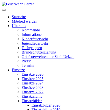
Startseite
Mitglied werden
Über uns
Kommando
Informationen
Kinderfeuerwehr
Jugendfeuerwehr
Fachgruppen
Brandschutzerziehung
Ortsfeuerwehren der Stadt Uelzen
Presse
Termine
Einsätze
Einsätze 2026
Einsätze 2025
Einsätze 2024
Einsätze 2023
Einsätze 2022
Einsatzarchiv
Einsatzbilder
Einsatzbilder 2020
Einsatzbilder 2019