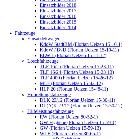
Einsatzbilder 2018
Einsatzbilder 2017
Einsatzbilder 2016
Einsatzbilder 2015
Einsatzbilder 2014
Fahrzeuge
Einsatzleitwagen
KdoW StadtBM (Florian Uelzen 15-10-1)
KdoW / BvD (Florian Uelzen 15-10-11)
ELW 1 (Florian Uelzen 15-11-12)
Löschfahrzeuge
TLF 16/25 (Florian Uelzen 15-23-11)
TLF 16/24 (Florian Uelzen 15-23-13)
TLF 4000 (Florian Uelzen 15-26-12)
MLF (Florian Uelzen 15-42-12)
HLF 20 (Florian Uelzen 15-48-11)
Hubrettungsfahrzeuge
DLK 23/12 (Florian Uelzen 15-30-11)
DL(A)K 23/12 (Florian Uelzen 15-30-12)
Hilfeleistungsfahrzeuge
RW (Florian Uelzen 80-52-1)
GW-Hygiene (Florian Uelzen 15-59-1)
GW (Florian Uelzen 15-59-13)
WLF (Florian Uelzen 80-65-1)