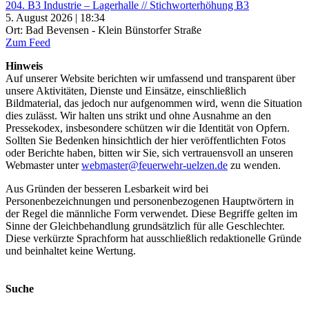
204. B3 Industrie – Lagerhalle // Stichworterhöhung B3
5. August 2026 | 18:34
Ort: Bad Bevensen - Klein Bünstorfer Straße
Zum Feed
Hinweis
Auf unserer Website berichten wir umfassend und transparent über
unsere Aktivitäten, Dienste und Einsätze, einschließlich
Bildmaterial, das jedoch nur aufgenommen wird, wenn die Situation
dies zulässt. Wir halten uns strikt und ohne Ausnahme an den
Pressekodex, insbesondere schützen wir die Identität von Opfern.
Sollten Sie Bedenken hinsichtlich der hier veröffentlichten Fotos
oder Berichte haben, bitten wir Sie, sich vertrauensvoll an unseren
Webmaster unter
webmaster@feuerwehr-uelzen.de
zu wenden.
Aus Gründen der besseren Lesbarkeit wird bei
Personenbezeichnungen und personenbezogenen Hauptwörtern in
der Regel die männliche Form verwendet. Diese Begriffe gelten im
Sinne der Gleichbehandlung grundsätzlich für alle Geschlechter.
Diese verkürzte Sprachform hat ausschließlich redaktionelle Gründe
und beinhaltet keine Wertung.
Suche