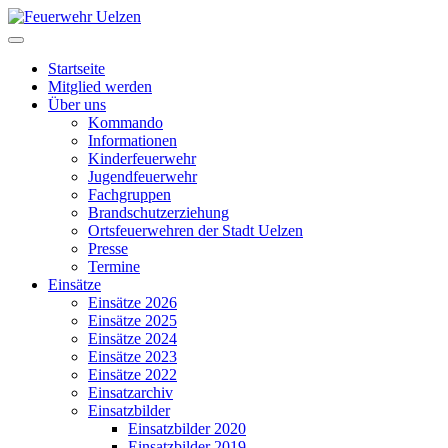
Startseite
Mitglied werden
Über uns
Kommando
Informationen
Kinderfeuerwehr
Jugendfeuerwehr
Fachgruppen
Brandschutzerziehung
Ortsfeuerwehren der Stadt Uelzen
Presse
Termine
Einsätze
Einsätze 2026
Einsätze 2025
Einsätze 2024
Einsätze 2023
Einsätze 2022
Einsatzarchiv
Einsatzbilder
Einsatzbilder 2020
Einsatzbilder 2019