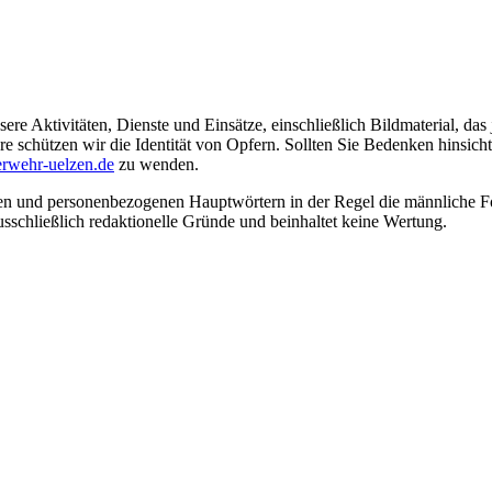
ere Aktivitäten, Dienste und Einsätze, einschließlich Bildmaterial, da
schützen wir die Identität von Opfern. Sollten Sie Bedenken hinsichtli
rwehr-uelzen.de
zu wenden.
en und personenbezogenen Hauptwörtern in der Regel die männliche Fo
usschließlich redaktionelle Gründe und beinhaltet keine Wertung.