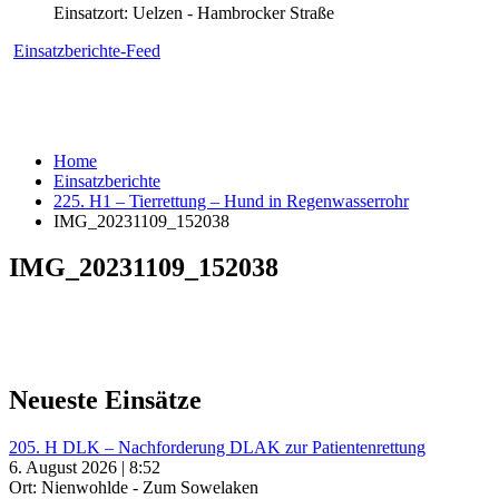
Einsatzort: Uelzen - Hambrocker Straße
Einsatzberichte-Feed
Home
Einsatzberichte
225. H1 – Tierrettung – Hund in Regenwasserrohr
IMG_20231109_152038
IMG_20231109_152038
Neueste Einsätze
205. H DLK – Nachforderung DLAK zur Patientenrettung
6. August 2026 | 8:52
Ort: Nienwohlde - Zum Sowelaken