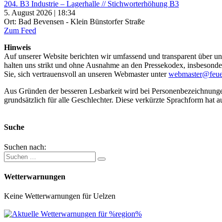
204. B3 Industrie – Lagerhalle // Stichworterhöhung B3
5. August 2026 | 18:34
Ort: Bad Bevensen - Klein Bünstorfer Straße
Zum Feed
Hinweis
Auf unserer Website berichten wir umfassend und transparent über uns
halten uns strikt und ohne Ausnahme an den Pressekodex, insbesondere 
Sie, sich vertrauensvoll an unseren Webmaster unter
webmaster@feue
Aus Gründen der besseren Lesbarkeit wird bei Personenbezeichnung
grundsätzlich für alle Geschlechter. Diese verkürzte Sprachform hat a
Suche
Suchen nach:
Wetterwarnungen
Keine Wetterwarnungen für Uelzen