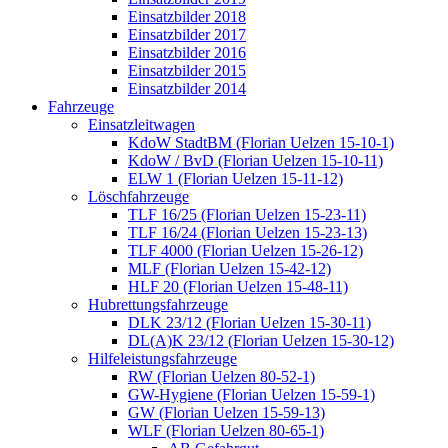
Einsatzbilder 2018
Einsatzbilder 2017
Einsatzbilder 2016
Einsatzbilder 2015
Einsatzbilder 2014
Fahrzeuge
Einsatzleitwagen
KdoW StadtBM (Florian Uelzen 15-10-1)
KdoW / BvD (Florian Uelzen 15-10-11)
ELW 1 (Florian Uelzen 15-11-12)
Löschfahrzeuge
TLF 16/25 (Florian Uelzen 15-23-11)
TLF 16/24 (Florian Uelzen 15-23-13)
TLF 4000 (Florian Uelzen 15-26-12)
MLF (Florian Uelzen 15-42-12)
HLF 20 (Florian Uelzen 15-48-11)
Hubrettungsfahrzeuge
DLK 23/12 (Florian Uelzen 15-30-11)
DL(A)K 23/12 (Florian Uelzen 15-30-12)
Hilfeleistungsfahrzeuge
RW (Florian Uelzen 80-52-1)
GW-Hygiene (Florian Uelzen 15-59-1)
GW (Florian Uelzen 15-59-13)
WLF (Florian Uelzen 80-65-1)