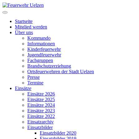
Startseite
Mitglied werden
Über uns
Kommando
Informationen
Kinderfeuerwehr
Jugendfeuerwehr
Fachgruppen
Brandschutzerziehung
Ortsfeuerwehren der Stadt Uelzen
Presse
Termine
Einsätze
Einsätze 2026
Einsätze 2025
Einsätze 2024
Einsätze 2023
Einsätze 2022
Einsatzarchiv
Einsatzbilder
Einsatzbilder 2020
Einsatzbilder 2019