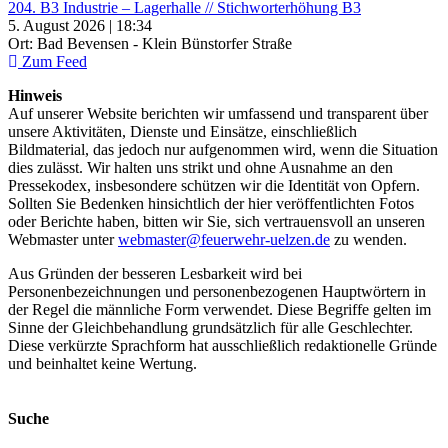
204. B3 Industrie – Lagerhalle // Stichworterhöhung B3
5. August 2026 | 18:34
Ort: Bad Bevensen - Klein Bünstorfer Straße
Zum Feed
Hinweis
Auf unserer Website berichten wir umfassend und transparent über
unsere Aktivitäten, Dienste und Einsätze, einschließlich
Bildmaterial, das jedoch nur aufgenommen wird, wenn die Situation
dies zulässt. Wir halten uns strikt und ohne Ausnahme an den
Pressekodex, insbesondere schützen wir die Identität von Opfern.
Sollten Sie Bedenken hinsichtlich der hier veröffentlichten Fotos
oder Berichte haben, bitten wir Sie, sich vertrauensvoll an unseren
Webmaster unter
webmaster@feuerwehr-uelzen.de
zu wenden.
Aus Gründen der besseren Lesbarkeit wird bei
Personenbezeichnungen und personenbezogenen Hauptwörtern in
der Regel die männliche Form verwendet. Diese Begriffe gelten im
Sinne der Gleichbehandlung grundsätzlich für alle Geschlechter.
Diese verkürzte Sprachform hat ausschließlich redaktionelle Gründe
und beinhaltet keine Wertung.
Suche