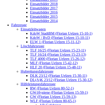
Einsatzbilder 2018
Einsatzbilder 2017
Einsatzbilder 2016
Einsatzbilder 2015
Einsatzbilder 2014
Fahrzeuge
Einsatzleitwagen
KdoW StadtBM (Florian Uelzen 15-10-1)
KdoW / BvD (Florian Uelzen 15-10-11)
ELW 1 (Florian Uelzen 15-11-12)
Löschfahrzeuge
TLF 16/25 (Florian Uelzen 15-23-11)
TLF 16/24 (Florian Uelzen 15-23-13)
TLF 4000 (Florian Uelzen 15-26-12)
MLF (Florian Uelzen 15-42-12)
HLF 20 (Florian Uelzen 15-48-11)
Hubrettungsfahrzeuge
DLK 23/12 (Florian Uelzen 15-30-11)
DL(A)K 23/12 (Florian Uelzen 15-30-12)
Hilfeleistungsfahrzeuge
RW (Florian Uelzen 80-52-1)
GW-Hygiene (Florian Uelzen 15-59-1)
GW (Florian Uelzen 15-59-13)
WLF (Florian Uelzen 80-65-1)