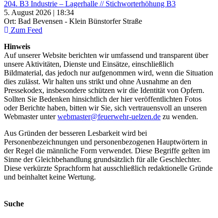
204. B3 Industrie – Lagerhalle // Stichworterhöhung B3
5. August 2026 | 18:34
Ort: Bad Bevensen - Klein Bünstorfer Straße
Zum Feed
Hinweis
Auf unserer Website berichten wir umfassend und transparent über
unsere Aktivitäten, Dienste und Einsätze, einschließlich
Bildmaterial, das jedoch nur aufgenommen wird, wenn die Situation
dies zulässt. Wir halten uns strikt und ohne Ausnahme an den
Pressekodex, insbesondere schützen wir die Identität von Opfern.
Sollten Sie Bedenken hinsichtlich der hier veröffentlichten Fotos
oder Berichte haben, bitten wir Sie, sich vertrauensvoll an unseren
Webmaster unter
webmaster@feuerwehr-uelzen.de
zu wenden.
Aus Gründen der besseren Lesbarkeit wird bei
Personenbezeichnungen und personenbezogenen Hauptwörtern in
der Regel die männliche Form verwendet. Diese Begriffe gelten im
Sinne der Gleichbehandlung grundsätzlich für alle Geschlechter.
Diese verkürzte Sprachform hat ausschließlich redaktionelle Gründe
und beinhaltet keine Wertung.
Suche