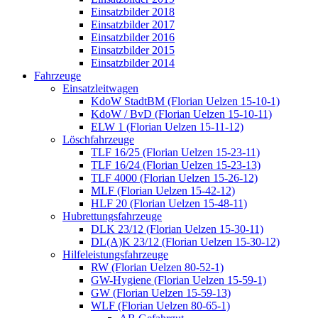
Einsatzbilder 2018
Einsatzbilder 2017
Einsatzbilder 2016
Einsatzbilder 2015
Einsatzbilder 2014
Fahrzeuge
Einsatzleitwagen
KdoW StadtBM (Florian Uelzen 15-10-1)
KdoW / BvD (Florian Uelzen 15-10-11)
ELW 1 (Florian Uelzen 15-11-12)
Löschfahrzeuge
TLF 16/25 (Florian Uelzen 15-23-11)
TLF 16/24 (Florian Uelzen 15-23-13)
TLF 4000 (Florian Uelzen 15-26-12)
MLF (Florian Uelzen 15-42-12)
HLF 20 (Florian Uelzen 15-48-11)
Hubrettungsfahrzeuge
DLK 23/12 (Florian Uelzen 15-30-11)
DL(A)K 23/12 (Florian Uelzen 15-30-12)
Hilfeleistungsfahrzeuge
RW (Florian Uelzen 80-52-1)
GW-Hygiene (Florian Uelzen 15-59-1)
GW (Florian Uelzen 15-59-13)
WLF (Florian Uelzen 80-65-1)