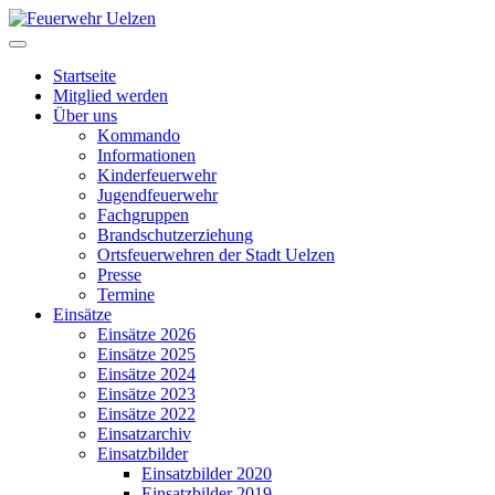
Startseite
Mitglied werden
Über uns
Kommando
Informationen
Kinderfeuerwehr
Jugendfeuerwehr
Fachgruppen
Brandschutzerziehung
Ortsfeuerwehren der Stadt Uelzen
Presse
Termine
Einsätze
Einsätze 2026
Einsätze 2025
Einsätze 2024
Einsätze 2023
Einsätze 2022
Einsatzarchiv
Einsatzbilder
Einsatzbilder 2020
Einsatzbilder 2019