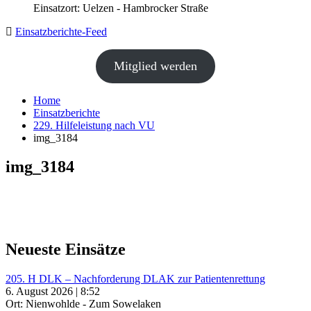
Einsatzort: Uelzen - Hambrocker Straße
Einsatzberichte-Feed
Mitglied werden
Home
Einsatzberichte
229. Hilfeleistung nach VU
img_3184
img_3184
Neueste Einsätze
205. H DLK – Nachforderung DLAK zur Patientenrettung
6. August 2026 | 8:52
Ort: Nienwohlde - Zum Sowelaken