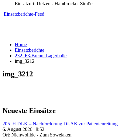
Einsatzort: Uelzen - Hambrocker Straße
Einsatzberichte-Feed
Home
Einsatzberichte
232. F3-Brennt Lagerhalle
img_3212
img_3212
Neueste Einsätze
205. H DLK – Nachforderung DLAK zur Patientenrettung
6. August 2026 | 8:52
Ort: Nienwohlde - Zum Sowelaken