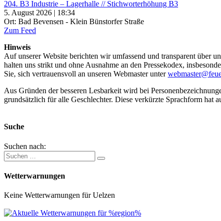
204. B3 Industrie – Lagerhalle // Stichworterhöhung B3
5. August 2026 | 18:34
Ort: Bad Bevensen - Klein Bünstorfer Straße
Zum Feed
Hinweis
Auf unserer Website berichten wir umfassend und transparent über uns
halten uns strikt und ohne Ausnahme an den Pressekodex, insbesondere 
Sie, sich vertrauensvoll an unseren Webmaster unter
webmaster@feue
Aus Gründen der besseren Lesbarkeit wird bei Personenbezeichnung
grundsätzlich für alle Geschlechter. Diese verkürzte Sprachform hat a
Suche
Suchen nach:
Wetterwarnungen
Keine Wetterwarnungen für Uelzen