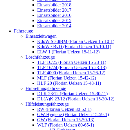
Einsatzbilder 2018
Einsatzbilder 2017
Einsatzbilder 2016
Einsatzbilder 2015
Einsatzbilder 2014
Fahrzeuge
Einsatzleitwagen
KdoW StadtBM (Florian Uelzen 15-10-1)
KdoW / BvD (Florian Uelzen 15-10-11)
ELW 1 (Florian Uelzen 15-11-12)
Löschfahrzeuge
TLF 16/25 (Florian Uelzen 15-23-11)
TLF 16/24 (Florian Uelzen 15-23-13)
TLF 4000 (Florian Uelzen 15-26-12)
MLF (Florian Uelzen 15-42-12)
HLF 20 (Florian Uelzen 15-48-11)
Hubrettungsfahrzeuge
DLK 23/12 (Florian Uelzen 15-30-11)
DL(A)K 23/12 (Florian Uelzen 15-30-12)
Hilfeleistungsfahrzeuge
RW (Florian Uelzen 80-52-1)
GW-Hygiene (Florian Uelzen 15-59-1)
GW (Florian Uelzen 15-59-13)
WLF (Florian Uelzen 80-65-1)