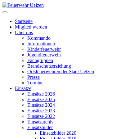
Startseite
Mitglied werden
Über uns
Kommando
Informationen
Kinderfeuerwehr
Jugendfeuerwehr
Fachgruppen
Brandschutzerziehung
Ortsfeuerwehren der Stadt Uelzen
Presse
Termine
Einsätze
Einsätze 2026
Einsätze 2025
Einsätze 2024
Einsätze 2023
Einsätze 2022
Einsatzarchiv
Einsatzbilder
Einsatzbilder 2020
Einsatzbilder 2019