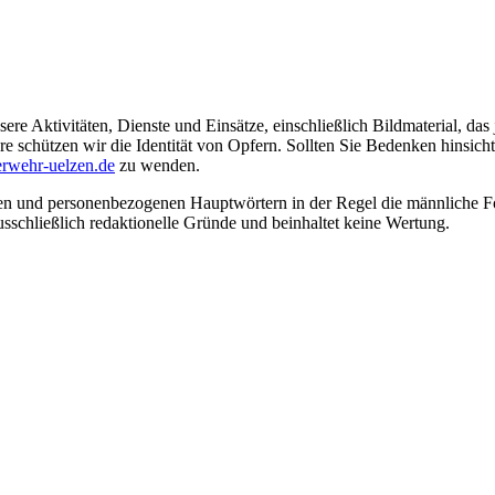
ere Aktivitäten, Dienste und Einsätze, einschließlich Bildmaterial, da
schützen wir die Identität von Opfern. Sollten Sie Bedenken hinsichtli
rwehr-uelzen.de
zu wenden.
en und personenbezogenen Hauptwörtern in der Regel die männliche Fo
usschließlich redaktionelle Gründe und beinhaltet keine Wertung.