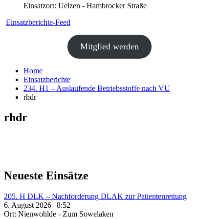
Einsatzort: Uelzen - Hambrocker Straße
Einsatzberichte-Feed
Mitglied werden
Home
Einsatzberichte
234. H1 – Auslaufende Betriebsstoffe nach VU
rhdr
rhdr
Neueste Einsätze
205. H DLK – Nachforderung DLAK zur Patientenrettung
6. August 2026 | 8:52
Ort: Nienwohlde - Zum Sowelaken