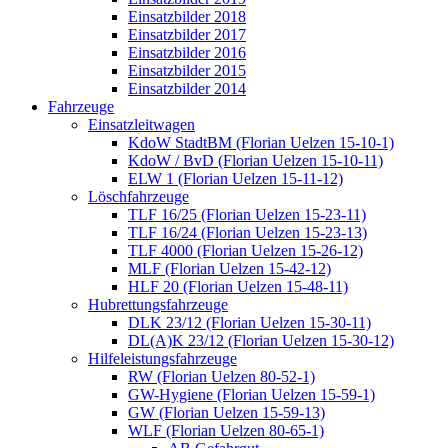
Einsatzbilder 2018
Einsatzbilder 2017
Einsatzbilder 2016
Einsatzbilder 2015
Einsatzbilder 2014
Fahrzeuge
Einsatzleitwagen
KdoW StadtBM (Florian Uelzen 15-10-1)
KdoW / BvD (Florian Uelzen 15-10-11)
ELW 1 (Florian Uelzen 15-11-12)
Löschfahrzeuge
TLF 16/25 (Florian Uelzen 15-23-11)
TLF 16/24 (Florian Uelzen 15-23-13)
TLF 4000 (Florian Uelzen 15-26-12)
MLF (Florian Uelzen 15-42-12)
HLF 20 (Florian Uelzen 15-48-11)
Hubrettungsfahrzeuge
DLK 23/12 (Florian Uelzen 15-30-11)
DL(A)K 23/12 (Florian Uelzen 15-30-12)
Hilfeleistungsfahrzeuge
RW (Florian Uelzen 80-52-1)
GW-Hygiene (Florian Uelzen 15-59-1)
GW (Florian Uelzen 15-59-13)
WLF (Florian Uelzen 80-65-1)