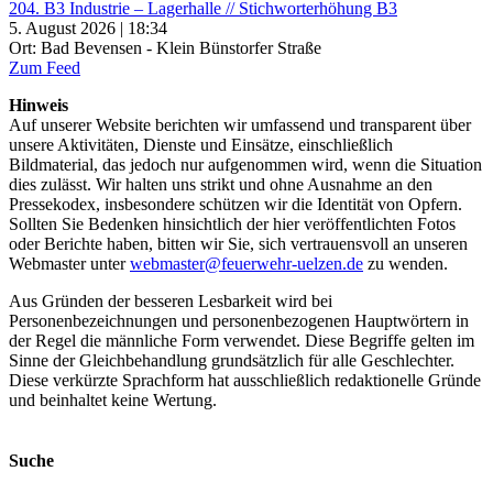
204. B3 Industrie – Lagerhalle // Stichworterhöhung B3
5. August 2026 | 18:34
Ort: Bad Bevensen - Klein Bünstorfer Straße
Zum Feed
Hinweis
Auf unserer Website berichten wir umfassend und transparent über
unsere Aktivitäten, Dienste und Einsätze, einschließlich
Bildmaterial, das jedoch nur aufgenommen wird, wenn die Situation
dies zulässt. Wir halten uns strikt und ohne Ausnahme an den
Pressekodex, insbesondere schützen wir die Identität von Opfern.
Sollten Sie Bedenken hinsichtlich der hier veröffentlichten Fotos
oder Berichte haben, bitten wir Sie, sich vertrauensvoll an unseren
Webmaster unter
webmaster@feuerwehr-uelzen.de
zu wenden.
Aus Gründen der besseren Lesbarkeit wird bei
Personenbezeichnungen und personenbezogenen Hauptwörtern in
der Regel die männliche Form verwendet. Diese Begriffe gelten im
Sinne der Gleichbehandlung grundsätzlich für alle Geschlechter.
Diese verkürzte Sprachform hat ausschließlich redaktionelle Gründe
und beinhaltet keine Wertung.
Suche