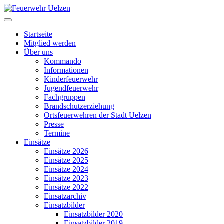
Startseite
Mitglied werden
Über uns
Kommando
Informationen
Kinderfeuerwehr
Jugendfeuerwehr
Fachgruppen
Brandschutzerziehung
Ortsfeuerwehren der Stadt Uelzen
Presse
Termine
Einsätze
Einsätze 2026
Einsätze 2025
Einsätze 2024
Einsätze 2023
Einsätze 2022
Einsatzarchiv
Einsatzbilder
Einsatzbilder 2020
Einsatzbilder 2019