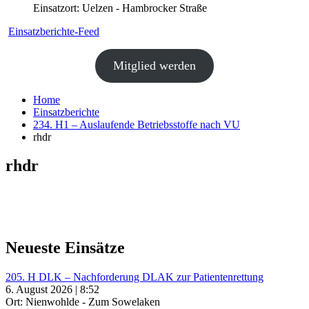
Einsatzort: Uelzen - Hambrocker Straße
Einsatzberichte-Feed
Mitglied werden
Home
Einsatzberichte
234. H1 – Auslaufende Betriebsstoffe nach VU
rhdr
rhdr
Neueste Einsätze
205. H DLK – Nachforderung DLAK zur Patientenrettung
6. August 2026 | 8:52
Ort: Nienwohlde - Zum Sowelaken