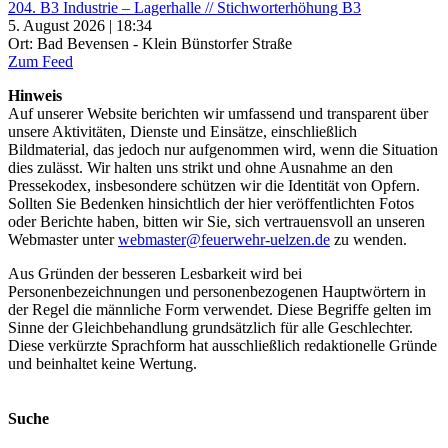
204. B3 Industrie – Lagerhalle // Stichworterhöhung B3
5. August 2026 | 18:34
Ort: Bad Bevensen - Klein Bünstorfer Straße
Zum Feed
Hinweis
Auf unserer Website berichten wir umfassend und transparent über
unsere Aktivitäten, Dienste und Einsätze, einschließlich
Bildmaterial, das jedoch nur aufgenommen wird, wenn die Situation
dies zulässt. Wir halten uns strikt und ohne Ausnahme an den
Pressekodex, insbesondere schützen wir die Identität von Opfern.
Sollten Sie Bedenken hinsichtlich der hier veröffentlichten Fotos
oder Berichte haben, bitten wir Sie, sich vertrauensvoll an unseren
Webmaster unter
webmaster@feuerwehr-uelzen.de
zu wenden.
Aus Gründen der besseren Lesbarkeit wird bei
Personenbezeichnungen und personenbezogenen Hauptwörtern in
der Regel die männliche Form verwendet. Diese Begriffe gelten im
Sinne der Gleichbehandlung grundsätzlich für alle Geschlechter.
Diese verkürzte Sprachform hat ausschließlich redaktionelle Gründe
und beinhaltet keine Wertung.
Suche