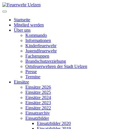
Startseite
Mitglied werden
Über uns
Kommando
Informationen
Kinderfeuerwehr
Jugendfeuerwehr
Fachgruppen
Brandschutzerziehung
Ortsfeuerwehren der Stadt Uelzen
Presse
Termine
Einsätze
Einsätze 2026
Einsätze 2025
Einsätze 2024
Einsätze 2023
Einsätze 2022
Einsatzarchiv
Einsatzbilder
Einsatzbilder 2020
Einsatzbilder 2019