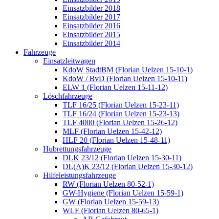
Einsatzbilder 2018
Einsatzbilder 2017
Einsatzbilder 2016
Einsatzbilder 2015
Einsatzbilder 2014
Fahrzeuge
Einsatzleitwagen
KdoW StadtBM (Florian Uelzen 15-10-1)
KdoW / BvD (Florian Uelzen 15-10-11)
ELW 1 (Florian Uelzen 15-11-12)
Löschfahrzeuge
TLF 16/25 (Florian Uelzen 15-23-11)
TLF 16/24 (Florian Uelzen 15-23-13)
TLF 4000 (Florian Uelzen 15-26-12)
MLF (Florian Uelzen 15-42-12)
HLF 20 (Florian Uelzen 15-48-11)
Hubrettungsfahrzeuge
DLK 23/12 (Florian Uelzen 15-30-11)
DL(A)K 23/12 (Florian Uelzen 15-30-12)
Hilfeleistungsfahrzeuge
RW (Florian Uelzen 80-52-1)
GW-Hygiene (Florian Uelzen 15-59-1)
GW (Florian Uelzen 15-59-13)
WLF (Florian Uelzen 80-65-1)