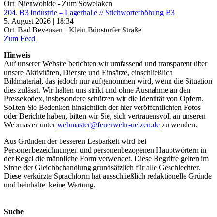
Ort: Nienwohlde - Zum Sowelaken
204. B3 Industrie – Lagerhalle // Stichworterhöhung B3
5. August 2026 | 18:34
Ort: Bad Bevensen - Klein Bünstorfer Straße
Zum Feed
Hinweis
Auf unserer Website berichten wir umfassend und transparent über
unsere Aktivitäten, Dienste und Einsätze, einschließlich
Bildmaterial, das jedoch nur aufgenommen wird, wenn die Situation
dies zulässt. Wir halten uns strikt und ohne Ausnahme an den
Pressekodex, insbesondere schützen wir die Identität von Opfern.
Sollten Sie Bedenken hinsichtlich der hier veröffentlichten Fotos
oder Berichte haben, bitten wir Sie, sich vertrauensvoll an unseren
Webmaster unter
webmaster@feuerwehr-uelzen.de
zu wenden.
Aus Gründen der besseren Lesbarkeit wird bei
Personenbezeichnungen und personenbezogenen Hauptwörtern in
der Regel die männliche Form verwendet. Diese Begriffe gelten im
Sinne der Gleichbehandlung grundsätzlich für alle Geschlechter.
Diese verkürzte Sprachform hat ausschließlich redaktionelle Gründe
und beinhaltet keine Wertung.
Suche