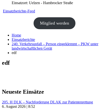
Einsatzort: Uelzen - Hambrocker Straße
Einsatzberichte-Feed
Mitglied werden
Home
Einsatzberichte
240. Verkehrsunfall – Person eingeklemmt – PKW unter
landwirtschaftlichen Gerät
edf
edf
Neueste Einsätze
205. H DLK – Nachforderung DLAK zur Patientenrettung
6. August 2026 | 8:52