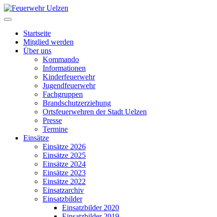
Startseite
Mitglied werden
Über uns
Kommando
Informationen
Kinderfeuerwehr
Jugendfeuerwehr
Fachgruppen
Brandschutzerziehung
Ortsfeuerwehren der Stadt Uelzen
Presse
Termine
Einsätze
Einsätze 2026
Einsätze 2025
Einsätze 2024
Einsätze 2023
Einsätze 2022
Einsatzarchiv
Einsatzbilder
Einsatzbilder 2020
Einsatzbilder 2019