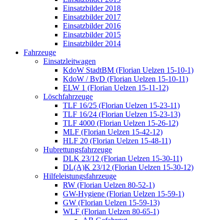
Einsatzbilder 2018
Einsatzbilder 2017
Einsatzbilder 2016
Einsatzbilder 2015
Einsatzbilder 2014
Fahrzeuge
Einsatzleitwagen
KdoW StadtBM (Florian Uelzen 15-10-1)
KdoW / BvD (Florian Uelzen 15-10-11)
ELW 1 (Florian Uelzen 15-11-12)
Löschfahrzeuge
TLF 16/25 (Florian Uelzen 15-23-11)
TLF 16/24 (Florian Uelzen 15-23-13)
TLF 4000 (Florian Uelzen 15-26-12)
MLF (Florian Uelzen 15-42-12)
HLF 20 (Florian Uelzen 15-48-11)
Hubrettungsfahrzeuge
DLK 23/12 (Florian Uelzen 15-30-11)
DL(A)K 23/12 (Florian Uelzen 15-30-12)
Hilfeleistungsfahrzeuge
RW (Florian Uelzen 80-52-1)
GW-Hygiene (Florian Uelzen 15-59-1)
GW (Florian Uelzen 15-59-13)
WLF (Florian Uelzen 80-65-1)