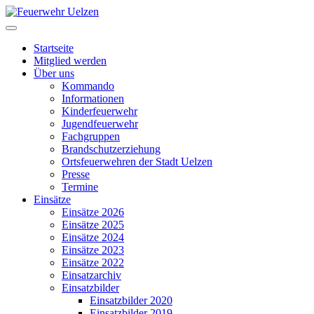
Startseite
Mitglied werden
Über uns
Kommando
Informationen
Kinderfeuerwehr
Jugendfeuerwehr
Fachgruppen
Brandschutzerziehung
Ortsfeuerwehren der Stadt Uelzen
Presse
Termine
Einsätze
Einsätze 2026
Einsätze 2025
Einsätze 2024
Einsätze 2023
Einsätze 2022
Einsatzarchiv
Einsatzbilder
Einsatzbilder 2020
Einsatzbilder 2019