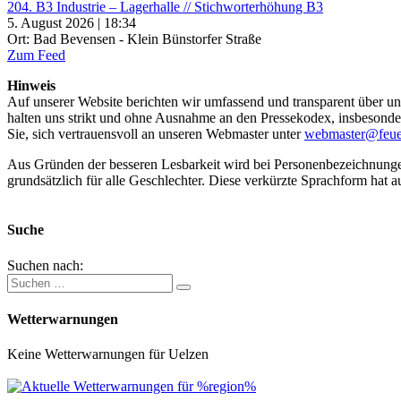
204. B3 Industrie – Lagerhalle // Stichworterhöhung B3
5. August 2026 | 18:34
Ort: Bad Bevensen - Klein Bünstorfer Straße
Zum Feed
Hinweis
Auf unserer Website berichten wir umfassend und transparent über uns
halten uns strikt und ohne Ausnahme an den Pressekodex, insbesondere 
Sie, sich vertrauensvoll an unseren Webmaster unter
webmaster@feue
Aus Gründen der besseren Lesbarkeit wird bei Personenbezeichnung
grundsätzlich für alle Geschlechter. Diese verkürzte Sprachform hat a
Suche
Suchen nach:
Wetterwarnungen
Keine Wetterwarnungen für Uelzen