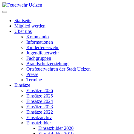
Startseite
Mitglied werden
Über uns
Kommando
Informationen
Kinderfeuerwehr
Jugendfeuerwehr
Fachgruppen
Brandschutzerziehung
Ortsfeuerwehren der Stadt Uelzen
Presse
Termine
Einsätze
Einsätze 2026
Einsätze 2025
Einsätze 2024
Einsätze 2023
Einsätze 2022
Einsatzarchiv
Einsatzbilder
Einsatzbilder 2020
Einsatzbilder 2019