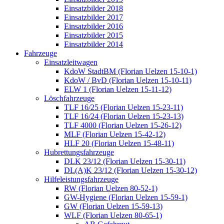
Einsatzbilder 2018
Einsatzbilder 2017
Einsatzbilder 2016
Einsatzbilder 2015
Einsatzbilder 2014
Fahrzeuge
Einsatzleitwagen
KdoW StadtBM (Florian Uelzen 15-10-1)
KdoW / BvD (Florian Uelzen 15-10-11)
ELW 1 (Florian Uelzen 15-11-12)
Löschfahrzeuge
TLF 16/25 (Florian Uelzen 15-23-11)
TLF 16/24 (Florian Uelzen 15-23-13)
TLF 4000 (Florian Uelzen 15-26-12)
MLF (Florian Uelzen 15-42-12)
HLF 20 (Florian Uelzen 15-48-11)
Hubrettungsfahrzeuge
DLK 23/12 (Florian Uelzen 15-30-11)
DL(A)K 23/12 (Florian Uelzen 15-30-12)
Hilfeleistungsfahrzeuge
RW (Florian Uelzen 80-52-1)
GW-Hygiene (Florian Uelzen 15-59-1)
GW (Florian Uelzen 15-59-13)
WLF (Florian Uelzen 80-65-1)