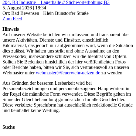
204. B3 Industrie – Lagerhalle // Stichworterhöhung B3
5. August 2026 | 18:34
Ort: Bad Bevensen - Klein Bünstorfer Straße
Zum Feed
Hinweis
Auf unserer Website berichten wir umfassend und transparent über
unsere Aktivitäten, Dienste und Einsätze, einschließlich
Bildmaterial, das jedoch nur aufgenommen wird, wenn die Situation
dies zulässt. Wir halten uns strikt und ohne Ausnahme an den
Pressekodex, insbesondere schützen wir die Identität von Opfern.
Sollten Sie Bedenken hinsichtlich der hier veröffentlichten Fotos
oder Berichte haben, bitten wir Sie, sich vertrauensvoll an unseren
Webmaster unter
webmaster@feuerwehr-uelzen.de
zu wenden.
Aus Gründen der besseren Lesbarkeit wird bei
Personenbezeichnungen und personenbezogenen Hauptwörtern in
der Regel die männliche Form verwendet. Diese Begriffe gelten im
Sinne der Gleichbehandlung grundsätzlich für alle Geschlechter.
Diese verkürzte Sprachform hat ausschließlich redaktionelle Gründe
und beinhaltet keine Wertung.
Suche