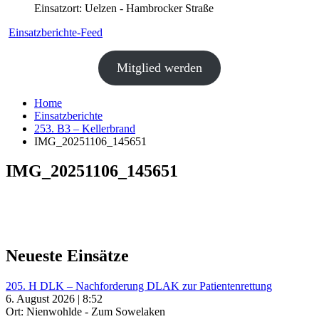
Einsatzort: Uelzen - Hambrocker Straße
Einsatzberichte-Feed
Mitglied werden
Home
Einsatzberichte
253. B3 – Kellerbrand
IMG_20251106_145651
IMG_20251106_145651
Neueste Einsätze
205. H DLK – Nachforderung DLAK zur Patientenrettung
6. August 2026 | 8:52
Ort: Nienwohlde - Zum Sowelaken