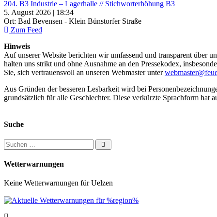
204. B3 Industrie – Lagerhalle // Stichworterhöhung B3
5. August 2026 | 18:34
Ort: Bad Bevensen - Klein Bünstorfer Straße
Zum Feed
Hinweis
Auf unserer Website berichten wir umfassend und transparent über uns
halten uns strikt und ohne Ausnahme an den Pressekodex, insbesondere 
Sie, sich vertrauensvoll an unseren Webmaster unter
webmaster@feue
Aus Gründen der besseren Lesbarkeit wird bei Personenbezeichnung
grundsätzlich für alle Geschlechter. Diese verkürzte Sprachform hat a
Suche
Suchen nach:
Wetterwarnungen
Keine Wetterwarnungen für Uelzen