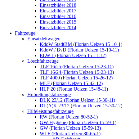
Einsatzbilder 2018
Einsatzbilder 2017
Einsatzbilder 2016
Einsatzbilder 2015
Einsatzbilder 2014
Fahrzeuge
Einsatzleitwagen
KdoW StadtBM (Florian Uelzen 15-10-1)
KdoW / BvD (Florian Uelzen 15-10-11)
ELW 1 (Florian Uelzen 15-11-12)
Löschfahrzeuge
TLF 16/25 (Florian Uelzen 15-23-11)
TLF 16/24 (Florian Uelzen 15-23-13)
TLF 4000 (Florian Uelzen 15-26-12)
MLF (Florian Uelzen 15-42-12)
HLF 20 (Florian Uelzen 15-48-11)
Hubrettungsfahrzeuge
DLK 23/12 (Florian Uelzen 15-30-11)
DL(A)K 23/12 (Florian Uelzen 15-30-12)
Hilfeleistungsfahrzeuge
RW (Florian Uelzen 80-52-1)
GW-Hygiene (Florian Uelzen 15-59-1)
GW (Florian Uelzen 15-59-13)
WLF (Florian Uelzen 80-65-1)