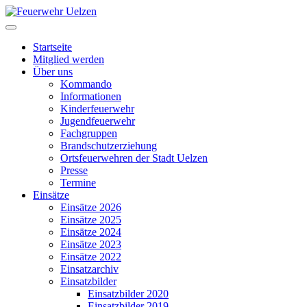
Startseite
Mitglied werden
Über uns
Kommando
Informationen
Kinderfeuerwehr
Jugendfeuerwehr
Fachgruppen
Brandschutzerziehung
Ortsfeuerwehren der Stadt Uelzen
Presse
Termine
Einsätze
Einsätze 2026
Einsätze 2025
Einsätze 2024
Einsätze 2023
Einsätze 2022
Einsatzarchiv
Einsatzbilder
Einsatzbilder 2020
Einsatzbilder 2019