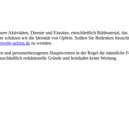
ere Aktivitäten, Dienste und Einsätze, einschließlich Bildmaterial, da
schützen wir die Identität von Opfern. Sollten Sie Bedenken hinsichtli
rwehr-uelzen.de
zu wenden.
en und personenbezogenen Hauptwörtern in der Regel die männliche Fo
usschließlich redaktionelle Gründe und beinhaltet keine Wertung.