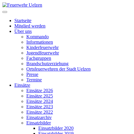
Startseite
Mitglied werden
Über uns
Kommando
Informationen
Kinderfeuerwehr
Jugendfeuerwehr
Fachgruppen
Brandschutzerziehung
Ortsfeuerwehren der Stadt Uelzen
Presse
Termine
Einsätze
Einsätze 2026
Einsätze 2025
Einsätze 2024
Einsätze 2023
Einsätze 2022
Einsatzarchiv
Einsatzbilder
Einsatzbilder 2020
Einsatzbilder 2019