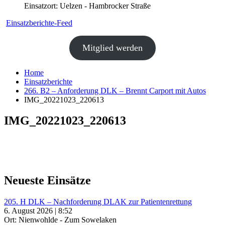
Einsatzort: Uelzen - Hambrocker Straße
Einsatzberichte-Feed
Mitglied werden
Home
Einsatzberichte
266. B2 – Anforderung DLK – Brennt Carport mit Autos
IMG_20221023_220613
IMG_20221023_220613
Neueste Einsätze
205. H DLK – Nachforderung DLAK zur Patientenrettung
6. August 2026 | 8:52
Ort: Nienwohlde - Zum Sowelaken