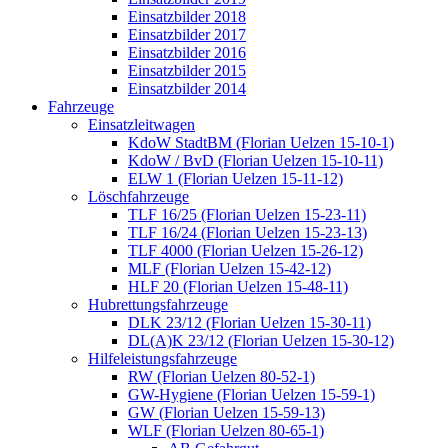
Einsatzbilder 2018
Einsatzbilder 2017
Einsatzbilder 2016
Einsatzbilder 2015
Einsatzbilder 2014
Fahrzeuge
Einsatzleitwagen
KdoW StadtBM (Florian Uelzen 15-10-1)
KdoW / BvD (Florian Uelzen 15-10-11)
ELW 1 (Florian Uelzen 15-11-12)
Löschfahrzeuge
TLF 16/25 (Florian Uelzen 15-23-11)
TLF 16/24 (Florian Uelzen 15-23-13)
TLF 4000 (Florian Uelzen 15-26-12)
MLF (Florian Uelzen 15-42-12)
HLF 20 (Florian Uelzen 15-48-11)
Hubrettungsfahrzeuge
DLK 23/12 (Florian Uelzen 15-30-11)
DL(A)K 23/12 (Florian Uelzen 15-30-12)
Hilfeleistungsfahrzeuge
RW (Florian Uelzen 80-52-1)
GW-Hygiene (Florian Uelzen 15-59-1)
GW (Florian Uelzen 15-59-13)
WLF (Florian Uelzen 80-65-1)