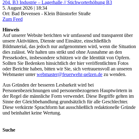
204. B3 Industrie – Lagerhalle // Stichworterhöhung B3
5. August 2026 | 18:34
Ort: Bad Bevensen - Klein Bünstorfer Straße
Zum Feed
Hinweis
Auf unserer Website berichten wir umfassend und transparent über
unsere Aktivitäten, Dienste und Einsätze, einschließlich
Bildmaterial, das jedoch nur aufgenommen wird, wenn die Situation
dies zulässt. Wir halten uns strikt und ohne Ausnahme an den
Pressekodex, insbesondere schützen wir die Identität von Opfern.
Sollten Sie Bedenken hinsichtlich der hier veröffentlichten Fotos
oder Berichte haben, bitten wir Sie, sich vertrauensvoll an unseren
Webmaster unter
webmaster@feuerwehr-uelzen.de
zu wenden.
Aus Gründen der besseren Lesbarkeit wird bei
Personenbezeichnungen und personenbezogenen Hauptwörtern in
der Regel die männliche Form verwendet. Diese Begriffe gelten im
Sinne der Gleichbehandlung grundsätzlich für alle Geschlechter.
Diese verkürzte Sprachform hat ausschließlich redaktionelle Gründe
und beinhaltet keine Wertung.
Suche