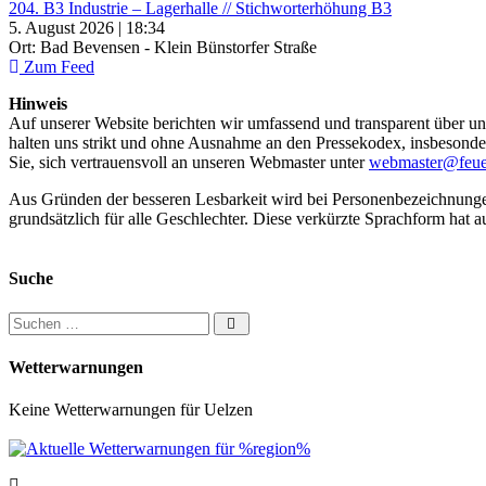
204. B3 Industrie – Lagerhalle // Stichworterhöhung B3
5. August 2026 | 18:34
Ort: Bad Bevensen - Klein Bünstorfer Straße
Zum Feed
Hinweis
Auf unserer Website berichten wir umfassend und transparent über uns
halten uns strikt und ohne Ausnahme an den Pressekodex, insbesondere 
Sie, sich vertrauensvoll an unseren Webmaster unter
webmaster@feue
Aus Gründen der besseren Lesbarkeit wird bei Personenbezeichnung
grundsätzlich für alle Geschlechter. Diese verkürzte Sprachform hat a
Suche
Suchen nach:
Wetterwarnungen
Keine Wetterwarnungen für Uelzen