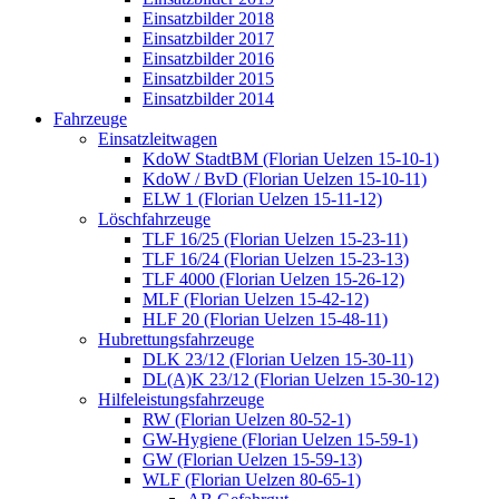
Einsatzbilder 2018
Einsatzbilder 2017
Einsatzbilder 2016
Einsatzbilder 2015
Einsatzbilder 2014
Fahrzeuge
Einsatzleitwagen
KdoW StadtBM (Florian Uelzen 15-10-1)
KdoW / BvD (Florian Uelzen 15-10-11)
ELW 1 (Florian Uelzen 15-11-12)
Löschfahrzeuge
TLF 16/25 (Florian Uelzen 15-23-11)
TLF 16/24 (Florian Uelzen 15-23-13)
TLF 4000 (Florian Uelzen 15-26-12)
MLF (Florian Uelzen 15-42-12)
HLF 20 (Florian Uelzen 15-48-11)
Hubrettungsfahrzeuge
DLK 23/12 (Florian Uelzen 15-30-11)
DL(A)K 23/12 (Florian Uelzen 15-30-12)
Hilfeleistungsfahrzeuge
RW (Florian Uelzen 80-52-1)
GW-Hygiene (Florian Uelzen 15-59-1)
GW (Florian Uelzen 15-59-13)
WLF (Florian Uelzen 80-65-1)