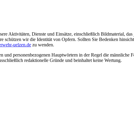
ere Aktivitäten, Dienste und Einsätze, einschließlich Bildmaterial, da
schützen wir die Identität von Opfern. Sollten Sie Bedenken hinsichtli
rwehr-uelzen.de
zu wenden.
en und personenbezogenen Hauptwörtern in der Regel die männliche Fo
usschließlich redaktionelle Gründe und beinhaltet keine Wertung.