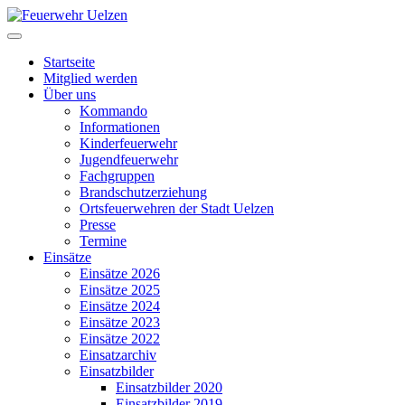
Startseite
Mitglied werden
Über uns
Kommando
Informationen
Kinderfeuerwehr
Jugendfeuerwehr
Fachgruppen
Brandschutzerziehung
Ortsfeuerwehren der Stadt Uelzen
Presse
Termine
Einsätze
Einsätze 2026
Einsätze 2025
Einsätze 2024
Einsätze 2023
Einsätze 2022
Einsatzarchiv
Einsatzbilder
Einsatzbilder 2020
Einsatzbilder 2019