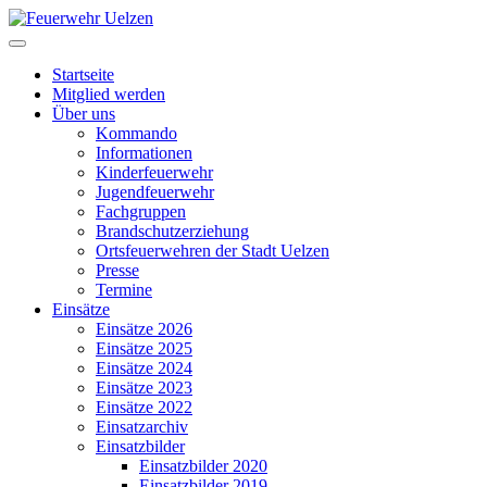
Startseite
Mitglied werden
Über uns
Kommando
Informationen
Kinderfeuerwehr
Jugendfeuerwehr
Fachgruppen
Brandschutzerziehung
Ortsfeuerwehren der Stadt Uelzen
Presse
Termine
Einsätze
Einsätze 2026
Einsätze 2025
Einsätze 2024
Einsätze 2023
Einsätze 2022
Einsatzarchiv
Einsatzbilder
Einsatzbilder 2020
Einsatzbilder 2019