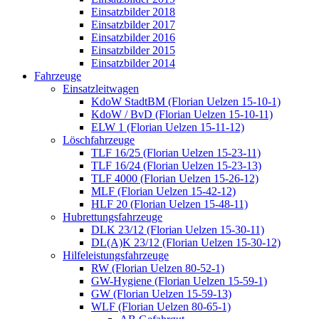
Einsatzbilder 2018
Einsatzbilder 2017
Einsatzbilder 2016
Einsatzbilder 2015
Einsatzbilder 2014
Fahrzeuge
Einsatzleitwagen
KdoW StadtBM (Florian Uelzen 15-10-1)
KdoW / BvD (Florian Uelzen 15-10-11)
ELW 1 (Florian Uelzen 15-11-12)
Löschfahrzeuge
TLF 16/25 (Florian Uelzen 15-23-11)
TLF 16/24 (Florian Uelzen 15-23-13)
TLF 4000 (Florian Uelzen 15-26-12)
MLF (Florian Uelzen 15-42-12)
HLF 20 (Florian Uelzen 15-48-11)
Hubrettungsfahrzeuge
DLK 23/12 (Florian Uelzen 15-30-11)
DL(A)K 23/12 (Florian Uelzen 15-30-12)
Hilfeleistungsfahrzeuge
RW (Florian Uelzen 80-52-1)
GW-Hygiene (Florian Uelzen 15-59-1)
GW (Florian Uelzen 15-59-13)
WLF (Florian Uelzen 80-65-1)