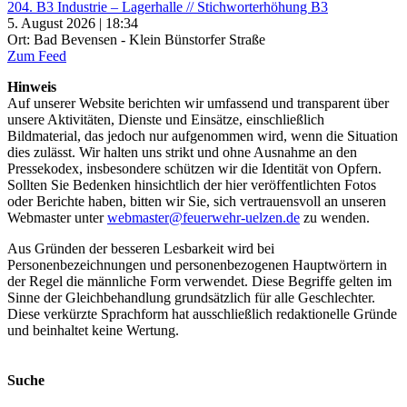
204. B3 Industrie – Lagerhalle // Stichworterhöhung B3
5. August 2026 | 18:34
Ort: Bad Bevensen - Klein Bünstorfer Straße
Zum Feed
Hinweis
Auf unserer Website berichten wir umfassend und transparent über
unsere Aktivitäten, Dienste und Einsätze, einschließlich
Bildmaterial, das jedoch nur aufgenommen wird, wenn die Situation
dies zulässt. Wir halten uns strikt und ohne Ausnahme an den
Pressekodex, insbesondere schützen wir die Identität von Opfern.
Sollten Sie Bedenken hinsichtlich der hier veröffentlichten Fotos
oder Berichte haben, bitten wir Sie, sich vertrauensvoll an unseren
Webmaster unter
webmaster@feuerwehr-uelzen.de
zu wenden.
Aus Gründen der besseren Lesbarkeit wird bei
Personenbezeichnungen und personenbezogenen Hauptwörtern in
der Regel die männliche Form verwendet. Diese Begriffe gelten im
Sinne der Gleichbehandlung grundsätzlich für alle Geschlechter.
Diese verkürzte Sprachform hat ausschließlich redaktionelle Gründe
und beinhaltet keine Wertung.
Suche