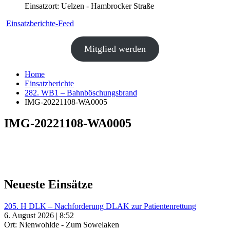
Einsatzort: Uelzen - Hambrocker Straße
Einsatzberichte-Feed
Mitglied werden
Home
Einsatzberichte
282. WB1 – Bahnböschungsbrand
IMG-20221108-WA0005
IMG-20221108-WA0005
Neueste Einsätze
205. H DLK – Nachforderung DLAK zur Patientenrettung
6. August 2026 | 8:52
Ort: Nienwohlde - Zum Sowelaken