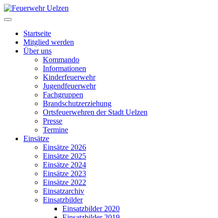
Startseite
Mitglied werden
Über uns
Kommando
Informationen
Kinderfeuerwehr
Jugendfeuerwehr
Fachgruppen
Brandschutzerziehung
Ortsfeuerwehren der Stadt Uelzen
Presse
Termine
Einsätze
Einsätze 2026
Einsätze 2025
Einsätze 2024
Einsätze 2023
Einsätze 2022
Einsatzarchiv
Einsatzbilder
Einsatzbilder 2020
Einsatzbilder 2019