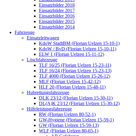
Einsatzbilder 2018
Einsatzbilder 2017
Einsatzbilder 2016
Einsatzbilder 2015
Einsatzbilder 2014
Fahrzeuge
Einsatzleitwagen
KdoW StadtBM (Florian Uelzen 15-10-1)
KdoW / BvD (Florian Uelzen 15-10-11)
ELW 1 (Florian Uelzen 15-11-12)
Löschfahrzeuge
TLF 16/25 (Florian Uelzen 15-23-11)
TLF 16/24 (Florian Uelzen 15-23-13)
TLF 4000 (Florian Uelzen 15-26-12)
MLF (Florian Uelzen 15-42-12)
HLF 20 (Florian Uelzen 15-48-11)
Hubrettungsfahrzeuge
DLK 23/12 (Florian Uelzen 15-30-11)
DL(A)K 23/12 (Florian Uelzen 15-30-12)
Hilfeleistungsfahrzeuge
RW (Florian Uelzen 80-52-1)
GW-Hygiene (Florian Uelzen 15-59-1)
GW (Florian Uelzen 15-59-13)
WLF (Florian Uelzen 80-65-1)