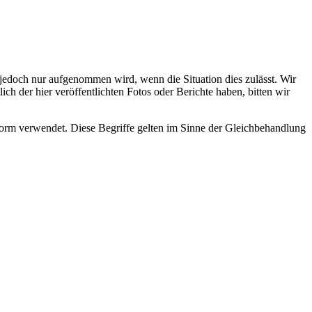
s jedoch nur aufgenommen wird, wenn die Situation dies zulässt. Wir
ch der hier veröffentlichten Fotos oder Berichte haben, bitten wir
rm verwendet. Diese Begriffe gelten im Sinne der Gleichbehandlung