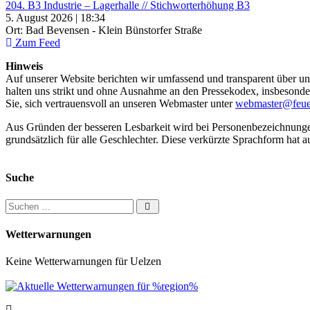
204. B3 Industrie – Lagerhalle // Stichworterhöhung B3
5. August 2026 | 18:34
Ort: Bad Bevensen - Klein Bünstorfer Straße
Zum Feed
Hinweis
Auf unserer Website berichten wir umfassend und transparent über uns
halten uns strikt und ohne Ausnahme an den Pressekodex, insbesondere 
Sie, sich vertrauensvoll an unseren Webmaster unter
webmaster@feue
Aus Gründen der besseren Lesbarkeit wird bei Personenbezeichnung
grundsätzlich für alle Geschlechter. Diese verkürzte Sprachform hat a
Suche
Suchen nach:
Wetterwarnungen
Keine Wetterwarnungen für Uelzen