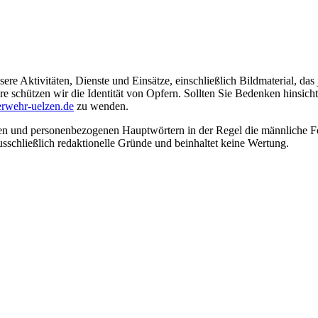
ere Aktivitäten, Dienste und Einsätze, einschließlich Bildmaterial, da
schützen wir die Identität von Opfern. Sollten Sie Bedenken hinsichtli
rwehr-uelzen.de
zu wenden.
en und personenbezogenen Hauptwörtern in der Regel die männliche Fo
usschließlich redaktionelle Gründe und beinhaltet keine Wertung.