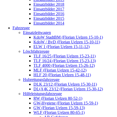
Einsatzbilder 2018
Einsatzbilder 2017
Einsatzbilder 2016
Einsatzbilder 2015
Einsatzbilder 2014
Fahrzeuge
Einsatzleitwagen
KdoW StadtBM (Florian Uelzen 15-10-1)
KdoW / BvD (Florian Uelzen 15-10-11)
ELW 1 (Florian Uelzen 15-11-12)
Löschfahrzeuge
TLF 16/25 (Florian Uelzen 15-23-11)
TLF 16/24 (Florian Uelzen 15-23-13)
TLF 4000 (Florian Uelzen 15-26-12)
MLF (Florian Uelzen 15-42-12)
HLF 20 (Florian Uelzen 15-48-11)
Hubrettungsfahrzeuge
DLK 23/12 (Florian Uelzen 15-30-11)
DL(A)K 23/12 (Florian Uelzen 15-30-12)
Hilfeleistungsfahrzeuge
RW (Florian Uelzen 80-52-1)
GW-Hygiene (Florian Uelzen 15-59-1)
GW (Florian Uelzen 15-59-13)
WLF (Florian Uelzen 80-65-1)