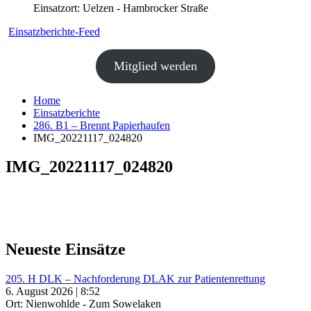
Einsatzort: Uelzen - Hambrocker Straße
Einsatzberichte-Feed
Mitglied werden
Home
Einsatzberichte
286. B1 – Brennt Papierhaufen
IMG_20221117_024820
IMG_20221117_024820
Neueste Einsätze
205. H DLK – Nachforderung DLAK zur Patientenrettung
6. August 2026 | 8:52
Ort: Nienwohlde - Zum Sowelaken