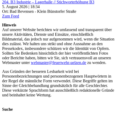
204. B3 Industrie – Lagerhalle // Stichworterhöhung B3
5. August 2026 | 18:34
Ort: Bad Bevensen - Klein Bünstorfer Straße
Zum Feed
Hinweis
Auf unserer Website berichten wir umfassend und transparent über
unsere Aktivitäten, Dienste und Einsätze, einschließlich
Bildmaterial, das jedoch nur aufgenommen wird, wenn die Situation
dies zulässt. Wir halten uns strikt und ohne Ausnahme an den
Pressekodex, insbesondere schützen wir die Identität von Opfern.
Sollten Sie Bedenken hinsichtlich der hier veröffentlichten Fotos
oder Berichte haben, bitten wir Sie, sich vertrauensvoll an unseren
Webmaster unter
webmaster@feuerwehr-uelzen.de
zu wenden.
Aus Gründen der besseren Lesbarkeit wird bei
Personenbezeichnungen und personenbezogenen Hauptwörtern in
der Regel die männliche Form verwendet. Diese Begriffe gelten im
Sinne der Gleichbehandlung grundsätzlich für alle Geschlechter.
Diese verkürzte Sprachform hat ausschließlich redaktionelle Gründe
und beinhaltet keine Wertung.
Suche