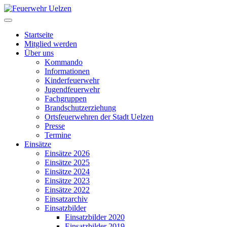
Startseite
Mitglied werden
Über uns
Kommando
Informationen
Kinderfeuerwehr
Jugendfeuerwehr
Fachgruppen
Brandschutzerziehung
Ortsfeuerwehren der Stadt Uelzen
Presse
Termine
Einsätze
Einsätze 2026
Einsätze 2025
Einsätze 2024
Einsätze 2023
Einsätze 2022
Einsatzarchiv
Einsatzbilder
Einsatzbilder 2020
Einsatzbilder 2019