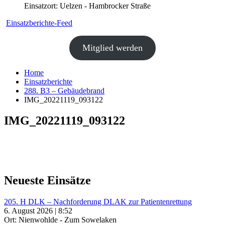
Einsatzort: Uelzen - Hambrocker Straße
Einsatzberichte-Feed
Mitglied werden
Home
Einsatzberichte
288. B3 – Gebäudebrand
IMG_20221119_093122
IMG_20221119_093122
Neueste Einsätze
205. H DLK – Nachforderung DLAK zur Patientenrettung
6. August 2026 | 8:52
Ort: Nienwohlde - Zum Sowelaken