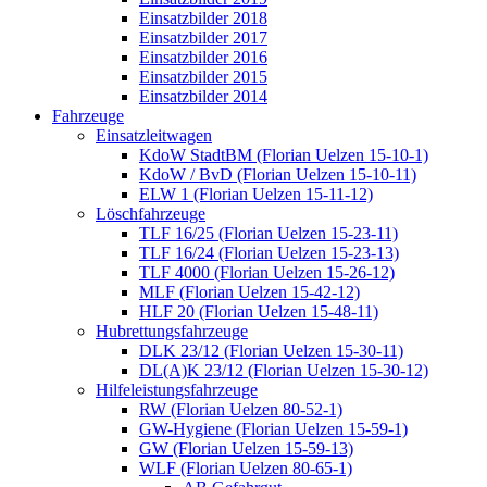
Einsatzbilder 2018
Einsatzbilder 2017
Einsatzbilder 2016
Einsatzbilder 2015
Einsatzbilder 2014
Fahrzeuge
Einsatzleitwagen
KdoW StadtBM (Florian Uelzen 15-10-1)
KdoW / BvD (Florian Uelzen 15-10-11)
ELW 1 (Florian Uelzen 15-11-12)
Löschfahrzeuge
TLF 16/25 (Florian Uelzen 15-23-11)
TLF 16/24 (Florian Uelzen 15-23-13)
TLF 4000 (Florian Uelzen 15-26-12)
MLF (Florian Uelzen 15-42-12)
HLF 20 (Florian Uelzen 15-48-11)
Hubrettungsfahrzeuge
DLK 23/12 (Florian Uelzen 15-30-11)
DL(A)K 23/12 (Florian Uelzen 15-30-12)
Hilfeleistungsfahrzeuge
RW (Florian Uelzen 80-52-1)
GW-Hygiene (Florian Uelzen 15-59-1)
GW (Florian Uelzen 15-59-13)
WLF (Florian Uelzen 80-65-1)