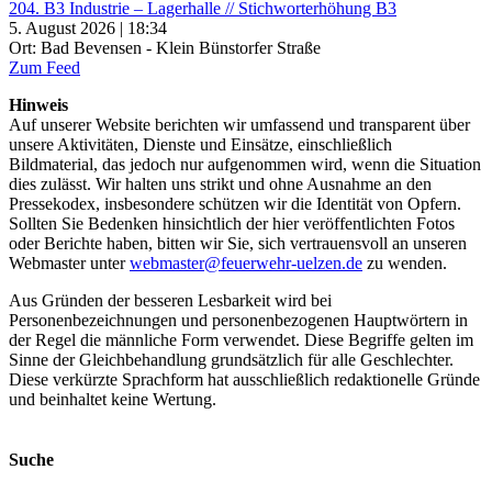
204. B3 Industrie – Lagerhalle // Stichworterhöhung B3
5. August 2026 | 18:34
Ort: Bad Bevensen - Klein Bünstorfer Straße
Zum Feed
Hinweis
Auf unserer Website berichten wir umfassend und transparent über
unsere Aktivitäten, Dienste und Einsätze, einschließlich
Bildmaterial, das jedoch nur aufgenommen wird, wenn die Situation
dies zulässt. Wir halten uns strikt und ohne Ausnahme an den
Pressekodex, insbesondere schützen wir die Identität von Opfern.
Sollten Sie Bedenken hinsichtlich der hier veröffentlichten Fotos
oder Berichte haben, bitten wir Sie, sich vertrauensvoll an unseren
Webmaster unter
webmaster@feuerwehr-uelzen.de
zu wenden.
Aus Gründen der besseren Lesbarkeit wird bei
Personenbezeichnungen und personenbezogenen Hauptwörtern in
der Regel die männliche Form verwendet. Diese Begriffe gelten im
Sinne der Gleichbehandlung grundsätzlich für alle Geschlechter.
Diese verkürzte Sprachform hat ausschließlich redaktionelle Gründe
und beinhaltet keine Wertung.
Suche