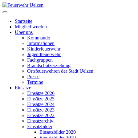
Startseite
Mitglied werden
Über uns
Kommando
Informationen
Kinderfeuerwehr
Jugendfeuerwehr
Fachgruppen
Brandschutzerziehung
Ortsfeuerwehren der Stadt Uelzen
Presse
Termine
Einsätze
Einsätze 2026
Einsätze 2025
Einsätze 2024
Einsätze 2023
Einsätze 2022
Einsatzarchiv
Einsatzbilder
Einsatzbilder 2020
Einsatzbilder 2019