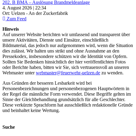
202. B BMA – Auslösung Brandmeldeanlage
4. August 2026 | 22:34
Ort: Uelzen - An der Zuckerfabrik
Zum Feed
Hinweis
Auf unserer Website berichten wir umfassend und transparent über
unsere Aktivitäten, Dienste und Einsätze, einschließlich
Bildmaterial, das jedoch nur aufgenommen wird, wenn die Situation
dies zulässt. Wir halten uns strikt und ohne Ausnahme an den
Pressekodex, insbesondere schützen wir die Identität von Opfern.
Sollten Sie Bedenken hinsichtlich der hier veröffentlichten Fotos
oder Berichte haben, bitten wir Sie, sich vertrauensvoll an unseren
Webmaster unter
webmaster@feuerwehr-uelzen.de
zu wenden.
Aus Gründen der besseren Lesbarkeit wird bei
Personenbezeichnungen und personenbezogenen Hauptwörtern in
der Regel die männliche Form verwendet. Diese Begriffe gelten im
Sinne der Gleichbehandlung grundsätzlich für alle Geschlechter.
Diese verkürzte Sprachform hat ausschließlich redaktionelle Gründe
und beinhaltet keine Wertung.
Suche