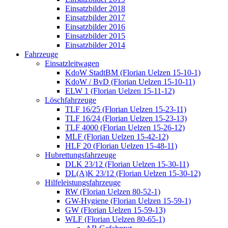
Einsatzbilder 2018
Einsatzbilder 2017
Einsatzbilder 2016
Einsatzbilder 2015
Einsatzbilder 2014
Fahrzeuge
Einsatzleitwagen
KdoW StadtBM (Florian Uelzen 15-10-1)
KdoW / BvD (Florian Uelzen 15-10-11)
ELW 1 (Florian Uelzen 15-11-12)
Löschfahrzeuge
TLF 16/25 (Florian Uelzen 15-23-11)
TLF 16/24 (Florian Uelzen 15-23-13)
TLF 4000 (Florian Uelzen 15-26-12)
MLF (Florian Uelzen 15-42-12)
HLF 20 (Florian Uelzen 15-48-11)
Hubrettungsfahrzeuge
DLK 23/12 (Florian Uelzen 15-30-11)
DL(A)K 23/12 (Florian Uelzen 15-30-12)
Hilfeleistungsfahrzeuge
RW (Florian Uelzen 80-52-1)
GW-Hygiene (Florian Uelzen 15-59-1)
GW (Florian Uelzen 15-59-13)
WLF (Florian Uelzen 80-65-1)