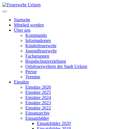
Startseite
Mitglied werden
Über uns
Kommando
Informationen
Kinderfeuerwehr
Jugendfeuerwehr
Fachgruppen
Brandschutzerziehung
Ortsfeuerwehren der Stadt Uelzen
Presse
Termine
Einsätze
Einsätze 2026
Einsätze 2025
Einsätze 2024
Einsätze 2023
Einsätze 2022
Einsatzarchiv
Einsatzbilder
Einsatzbilder 2020
Einsatzbilder 2019