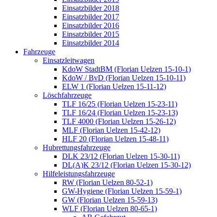
Einsatzbilder 2018
Einsatzbilder 2017
Einsatzbilder 2016
Einsatzbilder 2015
Einsatzbilder 2014
Fahrzeuge
Einsatzleitwagen
KdoW StadtBM (Florian Uelzen 15-10-1)
KdoW / BvD (Florian Uelzen 15-10-11)
ELW 1 (Florian Uelzen 15-11-12)
Löschfahrzeuge
TLF 16/25 (Florian Uelzen 15-23-11)
TLF 16/24 (Florian Uelzen 15-23-13)
TLF 4000 (Florian Uelzen 15-26-12)
MLF (Florian Uelzen 15-42-12)
HLF 20 (Florian Uelzen 15-48-11)
Hubrettungsfahrzeuge
DLK 23/12 (Florian Uelzen 15-30-11)
DL(A)K 23/12 (Florian Uelzen 15-30-12)
Hilfeleistungsfahrzeuge
RW (Florian Uelzen 80-52-1)
GW-Hygiene (Florian Uelzen 15-59-1)
GW (Florian Uelzen 15-59-13)
WLF (Florian Uelzen 80-65-1)