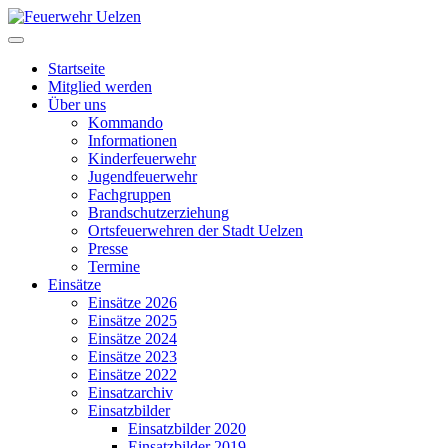
Startseite
Mitglied werden
Über uns
Kommando
Informationen
Kinderfeuerwehr
Jugendfeuerwehr
Fachgruppen
Brandschutzerziehung
Ortsfeuerwehren der Stadt Uelzen
Presse
Termine
Einsätze
Einsätze 2026
Einsätze 2025
Einsätze 2024
Einsätze 2023
Einsätze 2022
Einsatzarchiv
Einsatzbilder
Einsatzbilder 2020
Einsatzbilder 2019