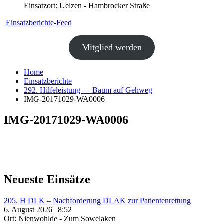
Einsatzort: Uelzen - Hambrocker Straße
Einsatzberichte-Feed
Mitglied werden
Home
Einsatzberichte
292. Hilfeleistung — Baum auf Gehweg
IMG-20171029-WA0006
IMG-20171029-WA0006
Neueste Einsätze
205. H DLK – Nachforderung DLAK zur Patientenrettung
6. August 2026 | 8:52
Ort: Nienwohlde - Zum Sowelaken