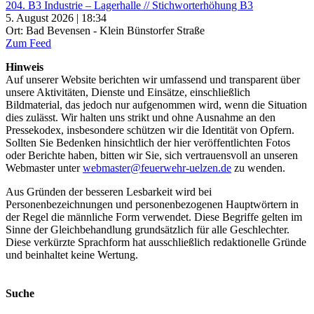
204. B3 Industrie – Lagerhalle // Stichworterhöhung B3
5. August 2026 | 18:34
Ort: Bad Bevensen - Klein Bünstorfer Straße
Zum Feed
Hinweis
Auf unserer Website berichten wir umfassend und transparent über
unsere Aktivitäten, Dienste und Einsätze, einschließlich
Bildmaterial, das jedoch nur aufgenommen wird, wenn die Situation
dies zulässt. Wir halten uns strikt und ohne Ausnahme an den
Pressekodex, insbesondere schützen wir die Identität von Opfern.
Sollten Sie Bedenken hinsichtlich der hier veröffentlichten Fotos
oder Berichte haben, bitten wir Sie, sich vertrauensvoll an unseren
Webmaster unter
webmaster@feuerwehr-uelzen.de
zu wenden.
Aus Gründen der besseren Lesbarkeit wird bei
Personenbezeichnungen und personenbezogenen Hauptwörtern in
der Regel die männliche Form verwendet. Diese Begriffe gelten im
Sinne der Gleichbehandlung grundsätzlich für alle Geschlechter.
Diese verkürzte Sprachform hat ausschließlich redaktionelle Gründe
und beinhaltet keine Wertung.
Suche