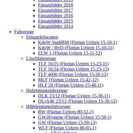
Einsatzbilder 2018
Einsatzbilder 2017
Einsatzbilder 2016
Einsatzbilder 2015
Einsatzbilder 2014
Fahrzeuge
Einsatzleitwagen
KdoW StadtBM (Florian Uelzen 15-10-1)
KdoW / BvD (Florian Uelzen 15-10-11)
ELW 1 (Florian Uelzen 15-11-12)
Löschfahrzeuge
TLF 16/25 (Florian Uelzen 15-23-11)
TLF 16/24 (Florian Uelzen 15-23-13)
TLF 4000 (Florian Uelzen 15-26-12)
MLF (Florian Uelzen 15-42-12)
HLF 20 (Florian Uelzen 15-48-11)
Hubrettungsfahrzeuge
DLK 23/12 (Florian Uelzen 15-30-11)
DL(A)K 23/12 (Florian Uelzen 15-30-12)
Hilfeleistungsfahrzeuge
RW (Florian Uelzen 80-52-1)
GW-Hygiene (Florian Uelzen 15-59-1)
GW (Florian Uelzen 15-59-13)
WLF (Florian Uelzen 80-65-1)