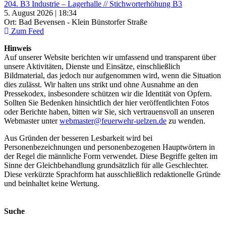
204. B3 Industrie – Lagerhalle // Stichworterhöhung B3
5. August 2026 | 18:34
Ort: Bad Bevensen - Klein Bünstorfer Straße
Zum Feed
Hinweis
Auf unserer Website berichten wir umfassend und transparent über
unsere Aktivitäten, Dienste und Einsätze, einschließlich
Bildmaterial, das jedoch nur aufgenommen wird, wenn die Situation
dies zulässt. Wir halten uns strikt und ohne Ausnahme an den
Pressekodex, insbesondere schützen wir die Identität von Opfern.
Sollten Sie Bedenken hinsichtlich der hier veröffentlichten Fotos
oder Berichte haben, bitten wir Sie, sich vertrauensvoll an unseren
Webmaster unter
webmaster@feuerwehr-uelzen.de
zu wenden.
Aus Gründen der besseren Lesbarkeit wird bei
Personenbezeichnungen und personenbezogenen Hauptwörtern in
der Regel die männliche Form verwendet. Diese Begriffe gelten im
Sinne der Gleichbehandlung grundsätzlich für alle Geschlechter.
Diese verkürzte Sprachform hat ausschließlich redaktionelle Gründe
und beinhaltet keine Wertung.
Suche