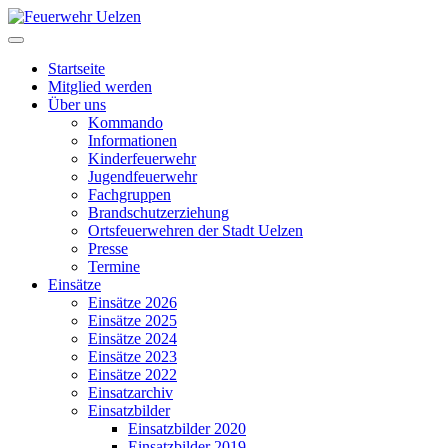
Startseite
Mitglied werden
Über uns
Kommando
Informationen
Kinderfeuerwehr
Jugendfeuerwehr
Fachgruppen
Brandschutzerziehung
Ortsfeuerwehren der Stadt Uelzen
Presse
Termine
Einsätze
Einsätze 2026
Einsätze 2025
Einsätze 2024
Einsätze 2023
Einsätze 2022
Einsatzarchiv
Einsatzbilder
Einsatzbilder 2020
Einsatzbilder 2019