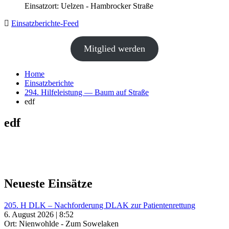
Einsatzort: Uelzen - Hambrocker Straße
Einsatzberichte-Feed
Mitglied werden
Home
Einsatzberichte
294. Hilfeleistung — Baum auf Straße
edf
edf
Neueste Einsätze
205. H DLK – Nachforderung DLAK zur Patientenrettung
6. August 2026 | 8:52
Ort: Nienwohlde - Zum Sowelaken