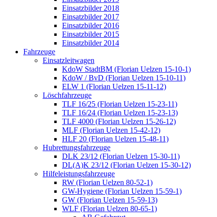
Einsatzbilder 2018
Einsatzbilder 2017
Einsatzbilder 2016
Einsatzbilder 2015
Einsatzbilder 2014
Fahrzeuge
Einsatzleitwagen
KdoW StadtBM (Florian Uelzen 15-10-1)
KdoW / BvD (Florian Uelzen 15-10-11)
ELW 1 (Florian Uelzen 15-11-12)
Löschfahrzeuge
TLF 16/25 (Florian Uelzen 15-23-11)
TLF 16/24 (Florian Uelzen 15-23-13)
TLF 4000 (Florian Uelzen 15-26-12)
MLF (Florian Uelzen 15-42-12)
HLF 20 (Florian Uelzen 15-48-11)
Hubrettungsfahrzeuge
DLK 23/12 (Florian Uelzen 15-30-11)
DL(A)K 23/12 (Florian Uelzen 15-30-12)
Hilfeleistungsfahrzeuge
RW (Florian Uelzen 80-52-1)
GW-Hygiene (Florian Uelzen 15-59-1)
GW (Florian Uelzen 15-59-13)
WLF (Florian Uelzen 80-65-1)