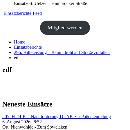
Einsatzort: Uelzen - Hambrocker Straße
Einsatzberichte-Feed
Mitglied werden
Home
Einsatzberichte
296. Hilfeleistung – Baum droht auf Straße zu fallen
edf
edf
Neueste Einsätze
205. H DLK – Nachforderung DLAK zur Patientenrettung
6. August 2026 | 8:52
Ort: Nienwohlde - Zum Sowelaken