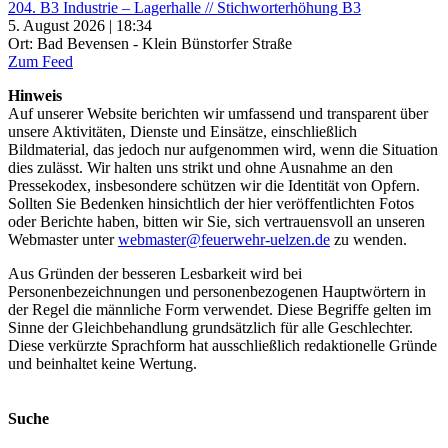
204. B3 Industrie – Lagerhalle // Stichworterhöhung B3
5. August 2026 | 18:34
Ort: Bad Bevensen - Klein Bünstorfer Straße
Zum Feed
Hinweis
Auf unserer Website berichten wir umfassend und transparent über
unsere Aktivitäten, Dienste und Einsätze, einschließlich
Bildmaterial, das jedoch nur aufgenommen wird, wenn die Situation
dies zulässt. Wir halten uns strikt und ohne Ausnahme an den
Pressekodex, insbesondere schützen wir die Identität von Opfern.
Sollten Sie Bedenken hinsichtlich der hier veröffentlichten Fotos
oder Berichte haben, bitten wir Sie, sich vertrauensvoll an unseren
Webmaster unter
webmaster@feuerwehr-uelzen.de
zu wenden.
Aus Gründen der besseren Lesbarkeit wird bei
Personenbezeichnungen und personenbezogenen Hauptwörtern in
der Regel die männliche Form verwendet. Diese Begriffe gelten im
Sinne der Gleichbehandlung grundsätzlich für alle Geschlechter.
Diese verkürzte Sprachform hat ausschließlich redaktionelle Gründe
und beinhaltet keine Wertung.
Suche