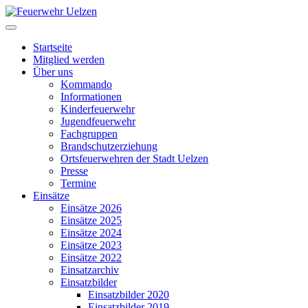
Startseite
Mitglied werden
Über uns
Kommando
Informationen
Kinderfeuerwehr
Jugendfeuerwehr
Fachgruppen
Brandschutzerziehung
Ortsfeuerwehren der Stadt Uelzen
Presse
Termine
Einsätze
Einsätze 2026
Einsätze 2025
Einsätze 2024
Einsätze 2023
Einsätze 2022
Einsatzarchiv
Einsatzbilder
Einsatzbilder 2020
Einsatzbilder 2019