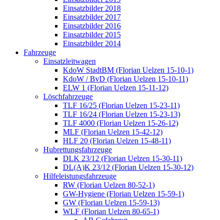
Einsatzbilder 2018
Einsatzbilder 2017
Einsatzbilder 2016
Einsatzbilder 2015
Einsatzbilder 2014
Fahrzeuge
Einsatzleitwagen
KdoW StadtBM (Florian Uelzen 15-10-1)
KdoW / BvD (Florian Uelzen 15-10-11)
ELW 1 (Florian Uelzen 15-11-12)
Löschfahrzeuge
TLF 16/25 (Florian Uelzen 15-23-11)
TLF 16/24 (Florian Uelzen 15-23-13)
TLF 4000 (Florian Uelzen 15-26-12)
MLF (Florian Uelzen 15-42-12)
HLF 20 (Florian Uelzen 15-48-11)
Hubrettungsfahrzeuge
DLK 23/12 (Florian Uelzen 15-30-11)
DL(A)K 23/12 (Florian Uelzen 15-30-12)
Hilfeleistungsfahrzeuge
RW (Florian Uelzen 80-52-1)
GW-Hygiene (Florian Uelzen 15-59-1)
GW (Florian Uelzen 15-59-13)
WLF (Florian Uelzen 80-65-1)