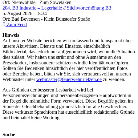
Ort: Nienwohlde - Zum Sowelaken
204. B3 Industrie – Lagerhalle // Stichworterhöhung B3
5. August 2026 | 18:34
Ort: Bad Bevensen - Klein Bünstorfer Straße
Zum Feed
Hinweis
Auf unserer Website berichten wir umfassend und transparent über
unsere Aktivitäten, Dienste und Einsätze, einschließlich
Bildmaterial, das jedoch nur aufgenommen wird, wenn die Situation
dies zulässt. Wir halten uns strikt und ohne Ausnahme an den
Pressekodex, insbesondere schützen wir die Identität von Opfern.
Sollten Sie Bedenken hinsichtlich der hier veröffentlichten Fotos
oder Berichte haben, bitten wir Sie, sich vertrauensvoll an unseren
Webmaster unter
webmaster@feuerwehr-uelzen.de
zu wenden.
Aus Gründen der besseren Lesbarkeit wird bei
Personenbezeichnungen und personenbezogenen Hauptwörtern in
der Regel die männliche Form verwendet. Diese Begriffe gelten im
Sinne der Gleichbehandlung grundsätzlich für alle Geschlechter.
Diese verkürzte Sprachform hat ausschließlich redaktionelle Gründe
und beinhaltet keine Wertung.
Suche