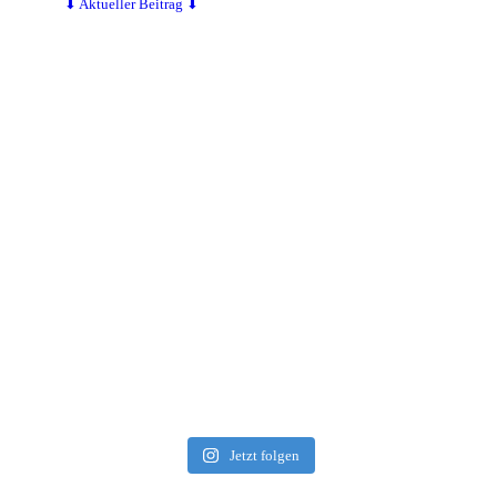
⬇ Aktueller Beitrag ⬇
Jetzt folgen