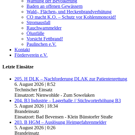
Warnung der Bevölkerung
Baden an offenen Gewässern
Wald-, Flächen- und Heckenbrandverhütung
CO macht K.O. – Schutz vor Kohlenmonoxid!
Stromausfall
Rauchwarnmelder
Ölunfälle
Vorsicht Fettbrand!
Paulinchen e.V.
Kontakt
Förderverein e.V.
Letzte Einsätze
205. H DLK – Nachforderung DLAK zur Patientenrettung
6. August 2026
|
8:52
Technischer Einsatz
Einsatzort: Nienwohlde - Zum Sowelaken
204. B3 Industrie – Lagerhalle // Stichworterhöhung B3
5. August 2026
|
18:34
Brandeinsatz
Einsatzort: Bad Bevensen - Klein Bünstorfer Straße
203. B HGM – Auslösung Heimgefahrenmelder
5. August 2026
|
0:26
Brandeinsatz