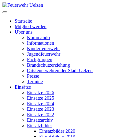
Startseite
Mitglied werden
Über uns
Kommando
Informationen
Kinderfeuerwehr
Jugendfeuerwehr
Fachgruppen
Brandschutzerziehung
Ortsfeuerwehren der Stadt Uelzen
Presse
Termine
Einsätze
Einsätze 2026
Einsätze 2025
Einsätze 2024
Einsätze 2023
Einsätze 2022
Einsatzarchiv
Einsatzbilder
Einsatzbilder 2020
Einsatzbilder 2019